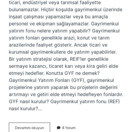
ticari, endüstriyel veya tarımsal faaliyette
bulunamazlar. Hiçbir koşulda gayrimenkul üzerinde
inşaat çalışması yapamazlar veya bu amaçla
personel ve ekipman sağlayamazlar. Gayrimenkul
yatırım fonu nelere yatırım yapabilir? Gayrimenkul
yatırım fonları genellikle arazi, konut ve tarım
arazilerinde faaliyet gösterir. Ancak ticari ve
kurumsal gayrimenkullere de yatırım yapabilirler.
Bir yatırım stratejisi olarak, REIF’ler genellikle
sermaye kazancı, ticaret karı veya kira geliri elde
etmeyi hedefler. Konutta GYF ne demek?
Gayrimenkul Yatırım Fonları (GYF), gayrimenkul
projelerine yatırım yaparak bu projelerin değerini
artırmayı ve getiri elde etmeyi hedefleyen fonlardır.
GYF nasıl kurulur? Gayrimenkul yatırım fonu (REF)
nasıl kurulur?…
Gyf
Devamını okuyun
8 Yorum