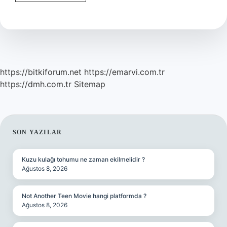
Inşaat
Yapabilir
Mi
https://bitkiforum.net
https://emarvi.com.tr
https://dmh.com.tr
Sitemap
SIDEBAR
SON YAZILAR
Kuzu kulağı tohumu ne zaman ekilmelidir ?
Ağustos 8, 2026
Not Another Teen Movie hangi platformda ?
Ağustos 8, 2026