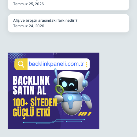
Temmuz 25, 2026
Afiş ve broşür arasındaki fark nedir ?
Temmuz 24, 2026