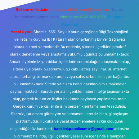
Reklam ve İletişim:
E-mail:
backlinkpaneli@gmail.com
Teams:
forumhizmeti@gmail.com
Whatsapp: 0262 606 0 726
Telegram:
@karabul
Yasal Uyarı:
Sitemiz, 5651 Sayılı Kanun gereğince Bilgi Teknolojileri
ve İletişim Kurumu (BTK) tarafından onaylanmış bir Yer Sağlayıcı
olarak hizmet vermektedir. Bu nedenle, sitedeki içerikleri proaktif
olarak denetleme veya araştırma yükümlülüğümüz bulunmamaktadır.
Ancak, üyelerimiz yazdıkları içeriklerin sorumluluğunu taşımakta olup,
siteye üye olarak bu sorumluluğu kabul etmiş sayılırlar. Bu internet
sitesi, herhangi bir marka, kurum veya şahıs şirketi ile hiçbir bağlantısı
bulunmamaktadır. Sitede yalnızca kendi hazırladığımız makaleler
paylaşılmaktadır. Burada yer alan içerikler haber niteliği taşımamakta
olup, gerçek kurum ve kişiler hakkında paylaşım yapılmamaktadır.
Gerçek kurum ve kişiler ile isim benzerlikleri tamamen tesadüfidir.
Sitemiz, kar amacı gütmeyen ve tamamen ücretsiz bir bilgi paylaşım
platformudur. Hukuka ve yasal düzenlemelere aykırı olduğunu
düşündüğünüz içerikleri,
backlinkpanelicomtr@gmail.com
adresine
bildirmeniz halinde, ilgili içerikler yasal süre içerisinde sitemizden