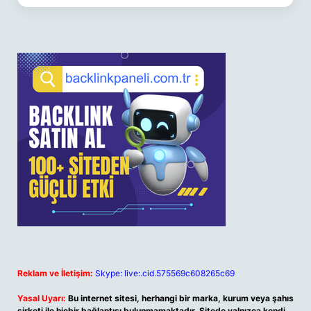
Reklam ve İletişim:
Skype: live:.cid.575569c608265c69
Yasal Uyarı:
Bu internet sitesi, herhangi bir marka, kurum veya şahıs
şirketi ile hiçbir bağlantısı bulunmamaktadır. Sitede yalnızca kendi