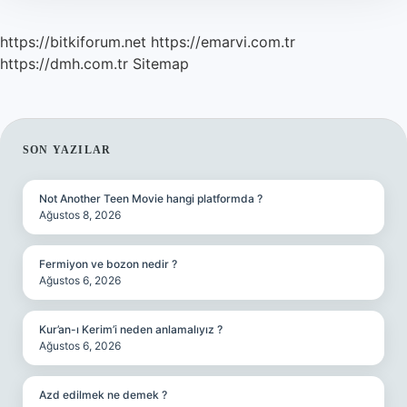
https://bitkiforum.net
https://emarvi.com.tr
https://dmh.com.tr
Sitemap
SIDEBAR
SON YAZILAR
Not Another Teen Movie hangi platformda ?
Ağustos 8, 2026
Fermiyon ve bozon nedir ?
Ağustos 6, 2026
Kur’an-ı Kerim’i neden anlamalıyız ?
Ağustos 6, 2026
Azd edilmek ne demek ?