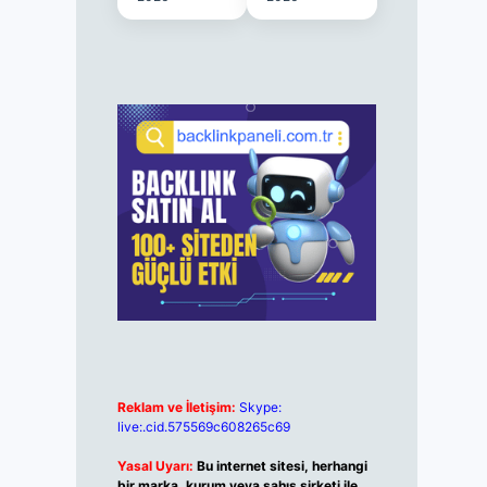
Reklam ve İletişim:
Skype:
live:.cid.575569c608265c69
Yasal Uyarı:
Bu internet sitesi, herhangi
bir marka, kurum veya şahıs şirketi ile