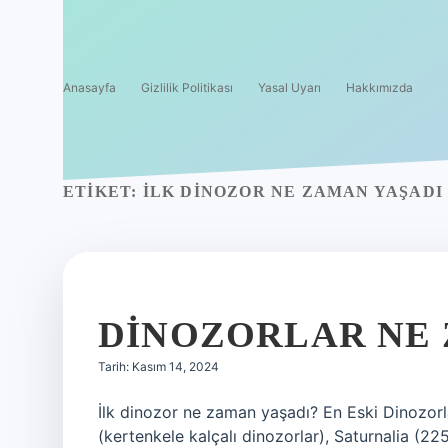
Anasayfa
Gizlilik Politikası
Yasal Uyarı
Hakkımızda
ETIKET:
İLK DINOZOR NE ZAMAN YAŞADI
DINOZORLAR NE
Tarih: Kasım 14, 2024
İlk dinozor ne zaman yaşadı? En Eski Dinozorla
(kertenkele kalçalı dinozorlar), Saturnalia (2