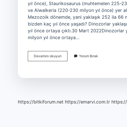
yıl önce), Staurikosaurus (muhtemelen 225-23
ve Alwalkeria (220-230 milyon yıl önce) yer a
Mezozoik dönemde, yani yaklaşık 252 ila 66 mi
bizden kaç yıl önce yaşadı? Dinozorlar yaklaşı
yıl önce ortaya çıktı.30 Mart 2022Dinozorlar y
milyon yıl önce ortaya…
Dinozorlar
Devamını okuyun
Yorum Bırak
Ne
Zaman
Başladı
https://bitkiforum.net
https://emarvi.com.tr
https:/