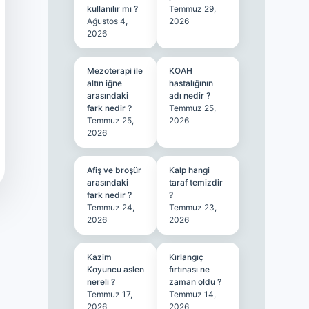
kullanılır mı ?
Temmuz 29,
Ağustos 4,
2026
2026
Mezoterapi ile
KOAH
altın iğne
hastalığının
arasındaki
adı nedir ?
fark nedir ?
Temmuz 25,
Temmuz 25,
2026
2026
Afiş ve broşür
Kalp hangi
arasındaki
taraf temizdir
fark nedir ?
?
Temmuz 24,
Temmuz 23,
2026
2026
Kazim
Kırlangıç
Koyuncu aslen
fırtınası ne
nereli ?
zaman oldu ?
Temmuz 17,
Temmuz 14,
2026
2026