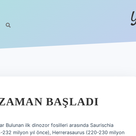
 ZAMAN BAŞLADI
r Bulunan ilk dinozor fosilleri arasında Saurischia
25-232 milyon yıl önce), Herrerasaurus (220-230 milyon