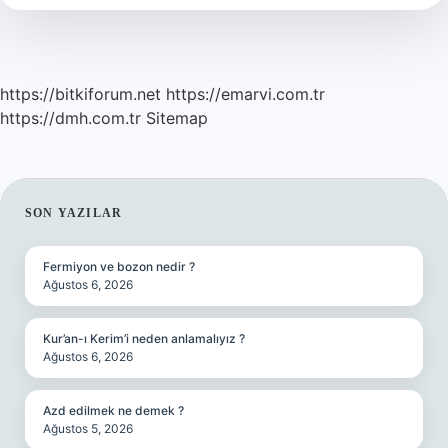
https://bitkiforum.net
https://emarvi.com.tr
https://dmh.com.tr
Sitemap
SIDEBAR
SON YAZILAR
Fermiyon ve bozon nedir ?
Ağustos 6, 2026
Kur’an-ı Kerim’i neden anlamalıyız ?
Ağustos 6, 2026
Azd edilmek ne demek ?
Ağustos 5, 2026