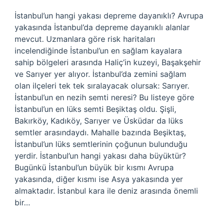
İstanbul’un hangi yakası depreme dayanıklı? Avrupa
yakasında İstanbul’da depreme dayanıklı alanlar
mevcut. Uzmanlara göre risk haritaları
incelendiğinde İstanbul’un en sağlam kayalara
sahip bölgeleri arasında Haliç’in kuzeyi, Başakşehir
ve Sarıyer yer alıyor. İstanbul’da zemini sağlam
olan ilçeleri tek tek sıralayacak olursak: Sarıyer.
İstanbul’un en nezih semti neresi? Bu listeye göre
İstanbul’un en lüks semti Beşiktaş oldu. Şişli,
Bakırköy, Kadıköy, Sarıyer ve Üsküdar da lüks
semtler arasındaydı. Mahalle bazında Beşiktaş,
İstanbul’un lüks semtlerinin çoğunun bulunduğu
yerdir. İstanbul’un hangi yakası daha büyüktür?
Bugünkü İstanbul’un büyük bir kısmı Avrupa
yakasında, diğer kısmı ise Asya yakasında yer
almaktadır. İstanbul kara ile deniz arasında önemli
bir…