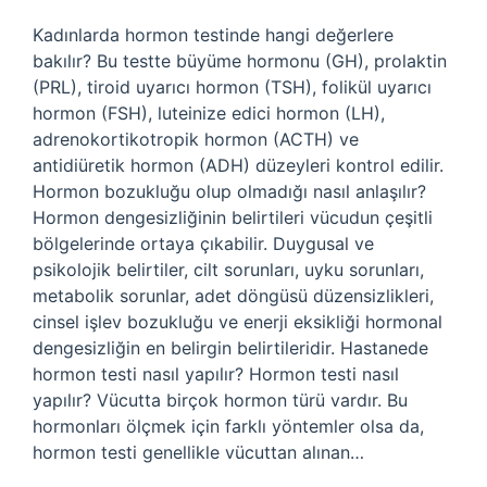
Kadınlarda hormon testinde hangi değerlere
bakılır? Bu testte büyüme hormonu (GH), prolaktin
(PRL), tiroid uyarıcı hormon (TSH), folikül uyarıcı
hormon (FSH), luteinize edici hormon (LH),
adrenokortikotropik hormon (ACTH) ve
antidiüretik hormon (ADH) düzeyleri kontrol edilir.
Hormon bozukluğu olup olmadığı nasıl anlaşılır?
Hormon dengesizliğinin belirtileri vücudun çeşitli
bölgelerinde ortaya çıkabilir. Duygusal ve
psikolojik belirtiler, cilt sorunları, uyku sorunları,
metabolik sorunlar, adet döngüsü düzensizlikleri,
cinsel işlev bozukluğu ve enerji eksikliği hormonal
dengesizliğin en belirgin belirtileridir. Hastanede
hormon testi nasıl yapılır? Hormon testi nasıl
yapılır? Vücutta birçok hormon türü vardır. Bu
hormonları ölçmek için farklı yöntemler olsa da,
hormon testi genellikle vücuttan alınan…