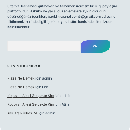
Sitemiz, kar amacı gütmeyen ve tamamen ücretsiz bir bilgi paylaşım
platformudur. Hukuka ve yasal düzenlemelere aykırı olduğunu
düşündüğünüz içerikleri,
backlinkpanelicomtr@gmail.com
adresine
bildirmeniz halinde, ilgili içerikler yasal süre içerisinde sitemizden
kaldırılacaktır.
Arama
SON YORUMLAR
Plaza Ne Demek
için
admin
Plaza Ne Demek
için
Ece
Koçovalı Ailesi Gerçekte Kim
için
admin
Koçovalı Ailesi Gerçekte Kim
için
Atilla
Irak Arap Ülkesi Mi
için
admin