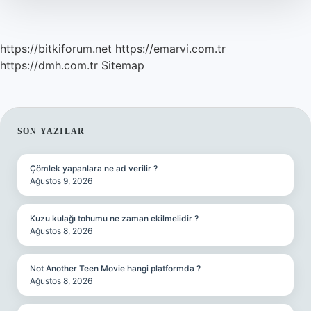
https://bitkiforum.net
https://emarvi.com.tr
https://dmh.com.tr
Sitemap
SIDEBAR
SON YAZILAR
Çömlek yapanlara ne ad verilir ?
Ağustos 9, 2026
Kuzu kulağı tohumu ne zaman ekilmelidir ?
Ağustos 8, 2026
Not Another Teen Movie hangi platformda ?
Ağustos 8, 2026