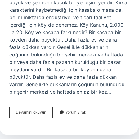
büyük ve şehirden küçük bir yerleşim yeridir. Kırsal
karakterini kaybetmediği için kasaba olmasa da,
belirli miktarda endüstriyel ve ticari faaliyet
içerdiği için köy de denemez. Köy Kanunu, 2.000
ila 20. Köy ve kasaba farkı nedir? Bir kasaba bir
köyden daha büyüktür. Daha fazla ev ve daha
fazla dükkan vardır. Genellikle dükkanların
çoğunun bulunduğu bir şehir merkezi ve haftada
bir veya daha fazla pazarın kurulduğu bir pazar
meydanı vardır. Bir kasaba bir köyden daha
büyüktür. Daha fazla ev ve daha fazla dükkan
vardır. Genellikle dükkanların çoğunun bulunduğu
bir şehir merkezi ve haftada en az bir kez…
Kasabalarda
Devamını okuyun
Yorum Bırak
Ne
Olur