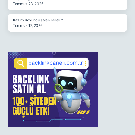
Temmuz 23, 2026
Kazim Koyuncu aslen nereli ?
Temmuz 17, 2026