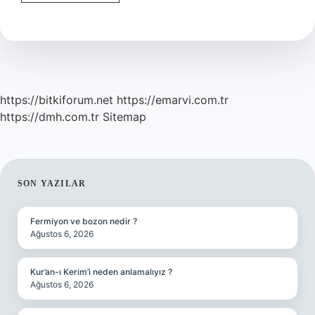
Yanar
Mı
https://bitkiforum.net
https://emarvi.com.tr
https://dmh.com.tr
Sitemap
SIDEBAR
SON YAZILAR
Fermiyon ve bozon nedir ?
Ağustos 6, 2026
Kur’an-ı Kerim’i neden anlamalıyız ?
Ağustos 6, 2026