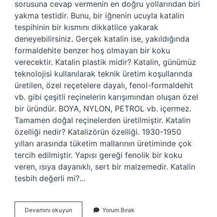
sorusuna cevap vermenin en doğru yollarından biri
yakma testidir. Bunu, bir iğnenin ucuyla katalin
tespihinin bir kısmını dikkatlice yakarak
deneyebilirsiniz. Gerçek katalin ise, yakıldığında
formaldehite benzer hoş olmayan bir koku
verecektir. Katalin plastik midir? Katalin, günümüz
teknolojisi kullanılarak teknik üretim koşullarında
üretilen, özel reçetelere dayalı, fenol-formaldehit
vb. gibi çeşitli reçinelerin karışımından oluşan özel
bir üründür. BOYA, NYLON, PETROL vb. içermez.
Tamamen doğal reçinelerden üretilmiştir. Katalin
özelliği nedir? Katalizörün özelliği. 1930-1950
yılları arasında tüketim mallarının üretiminde çok
tercih edilmiştir. Yapısı gereği fenolik bir koku
veren, ısıya dayanıklı, sert bir malzemedir. Katalin
tesbih değerli mi?…
Katalin
Devamını okuyun
Yorum Bırak