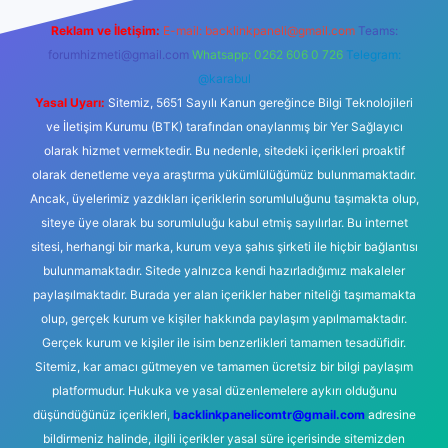
Reklam ve İletişim:
E-mail:
backlinkpaneli@gmail.com
Teams:
forumhizmeti@gmail.com
Whatsapp: 0262 606 0 726
Telegram:
@karabul
Yasal Uyarı:
Sitemiz, 5651 Sayılı Kanun gereğince Bilgi Teknolojileri
ve İletişim Kurumu (BTK) tarafından onaylanmış bir Yer Sağlayıcı
olarak hizmet vermektedir. Bu nedenle, sitedeki içerikleri proaktif
olarak denetleme veya araştırma yükümlülüğümüz bulunmamaktadır.
Ancak, üyelerimiz yazdıkları içeriklerin sorumluluğunu taşımakta olup,
siteye üye olarak bu sorumluluğu kabul etmiş sayılırlar. Bu internet
sitesi, herhangi bir marka, kurum veya şahıs şirketi ile hiçbir bağlantısı
bulunmamaktadır. Sitede yalnızca kendi hazırladığımız makaleler
paylaşılmaktadır. Burada yer alan içerikler haber niteliği taşımamakta
olup, gerçek kurum ve kişiler hakkında paylaşım yapılmamaktadır.
Gerçek kurum ve kişiler ile isim benzerlikleri tamamen tesadüfidir.
Sitemiz, kar amacı gütmeyen ve tamamen ücretsiz bir bilgi paylaşım
platformudur. Hukuka ve yasal düzenlemelere aykırı olduğunu
düşündüğünüz içerikleri,
backlinkpanelicomtr@gmail.com
adresine
bildirmeniz halinde, ilgili içerikler yasal süre içerisinde sitemizden