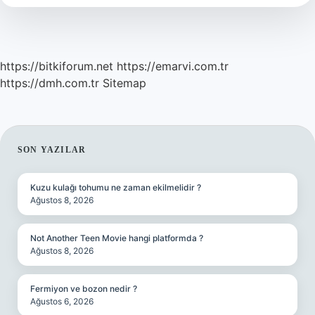
https://bitkiforum.net
https://emarvi.com.tr
https://dmh.com.tr
Sitemap
SIDEBAR
SON YAZILAR
Kuzu kulağı tohumu ne zaman ekilmelidir ?
Ağustos 8, 2026
Not Another Teen Movie hangi platformda ?
Ağustos 8, 2026
Fermiyon ve bozon nedir ?
Ağustos 6, 2026