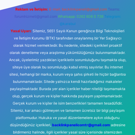
Reklam ve İletişim:
E-mail:
backlinkpaneli@gmail.com
Teams:
forumhizmeti@gmail.com
Whatsapp: 0262 606 0 726
Telegram:
@karabul
Yasal Uyarı:
Sitemiz, 5651 Sayılı Kanun gereğince Bilgi Teknolojileri
ve İletişim Kurumu (BTK) tarafından onaylanmış bir Yer Sağlayıcı
olarak hizmet vermektedir. Bu nedenle, sitedeki içerikleri proaktif
olarak denetleme veya araştırma yükümlülüğümüz bulunmamaktadır.
Ancak, üyelerimiz yazdıkları içeriklerin sorumluluğunu taşımakta olup,
siteye üye olarak bu sorumluluğu kabul etmiş sayılırlar. Bu internet
sitesi, herhangi bir marka, kurum veya şahıs şirketi ile hiçbir bağlantısı
bulunmamaktadır. Sitede yalnızca kendi hazırladığımız makaleler
paylaşılmaktadır. Burada yer alan içerikler haber niteliği taşımamakta
olup, gerçek kurum ve kişiler hakkında paylaşım yapılmamaktadır.
Gerçek kurum ve kişiler ile isim benzerlikleri tamamen tesadüfidir.
Sitemiz, kar amacı gütmeyen ve tamamen ücretsiz bir bilgi paylaşım
platformudur. Hukuka ve yasal düzenlemelere aykırı olduğunu
düşündüğünüz içerikleri,
backlinkpanelicomtr@gmail.com
adresine
bildirmeniz halinde, ilgili içerikler yasal süre içerisinde sitemizden