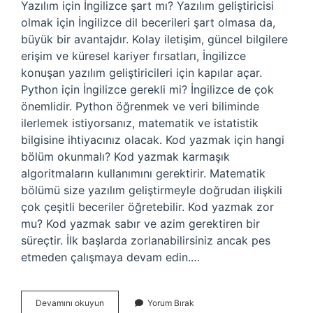
Yazılım için İngilizce şart mı? Yazılım geliştiricisi
olmak için İngilizce dil becerileri şart olmasa da,
büyük bir avantajdır. Kolay iletişim, güncel bilgilere
erişim ve küresel kariyer fırsatları, İngilizce
konuşan yazılım geliştiricileri için kapılar açar.
Python için İngilizce gerekli mi? İngilizce de çok
önemlidir. Python öğrenmek ve veri biliminde
ilerlemek istiyorsanız, matematik ve istatistik
bilgisine ihtiyacınız olacak. Kod yazmak için hangi
bölüm okunmalı? Kod yazmak karmaşık
algoritmaların kullanımını gerektirir. Matematik
bölümü size yazılım geliştirmeyle doğrudan ilişkili
çok çeşitli beceriler öğretebilir. Kod yazmak zor
mu? Kod yazmak sabır ve azim gerektiren bir
süreçtir. İlk başlarda zorlanabilirsiniz ancak pes
etmeden çalışmaya devam edin.…
Kod
Devamını okuyun
Yorum Bırak