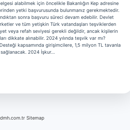
belgesi alabilmek için öncelikle Bakanlığın Kep adresine
üzerinden yetki başvurusunda bulunmanız gerekmektedir.
ndıktan sonra başvuru süreci devam edebilir. Devlet
ketler ve tüm yetişkin Türk vatandaşları teşviklerden
iyet veya refah seviyesi gerekli değildir, ancak kişilerin
arı dikkate alınabilir. 2024 yılında teşvik var mı?
 Desteği kapsamında girişimcilere, 1,5 milyon TL tavanla
 sağlanacak. 2024 İşkur…
/dmh.com.tr
Sitemap