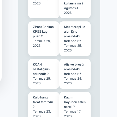
2026
kullanılır mı ?
Ağustos 4,
2026
Ziraat Bankası
Mezoterapi ile
KPSS kaç
altın iğne
puan ?
arasındaki
Temmuz 29,
fark nedir ?
2026
Temmuz 25,
2026
KOAH
Afiş ve broşür
hastalığının
arasındaki
adı nedir ?
fark nedir ?
Temmuz 25,
Temmuz 24,
2026
2026
Kalp hangi
Kazim
taraf temizdir
Koyuncu aslen
?
nereli ?
Temmuz 23,
Temmuz 17,
2026
2026