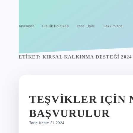
Anasayfa
Gizlilik Politikası
Yasal Uyarı
Hakkımızda
ETIKET:
KIRSAL KALKINMA DESTEĞI 202
TEŞVIKLER IÇIN
BAŞVURULUR
Tarih: Kasım 21, 2024