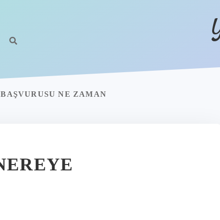
4 BAŞVURUSU NE ZAMAN
 NEREYE