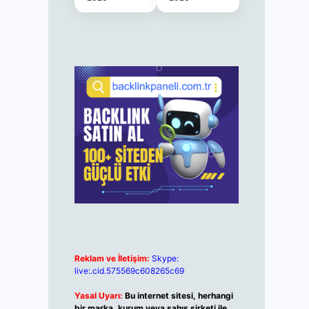
Reklam ve İletişim:
Skype:
live:.cid.575569c608265c69
Yasal Uyarı:
Bu internet sitesi, herhangi
bir marka, kurum veya şahıs şirketi ile