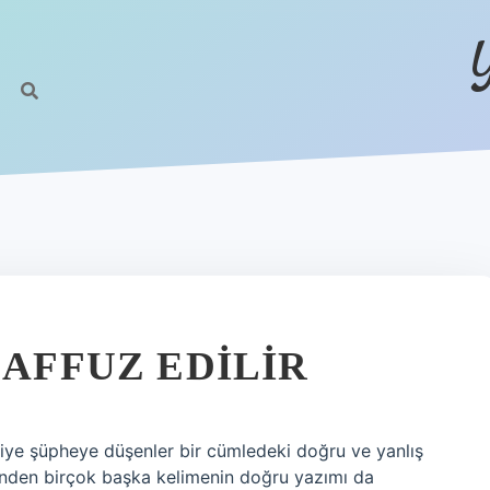
LAFFUZ EDILIR
diye şüpheye düşenler bir cümledeki doğru ve yanlış
sinden birçok başka kelimenin doğru yazımı da