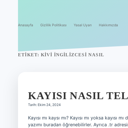
Anasayfa
Gizlilik Politikası
Yasal Uyarı
Hakkımızda
ETIKET:
KIVI INGILIZCESI NASIL
KAYISI NASIL TE
Tarih: Ekim 24, 2024
Kayısı mı kaysı mı? Kayısı mı yoksa kayısı mı 
yazımı buradan öğrenebilirler. Ayrıca .tr adre