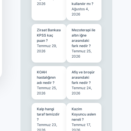
2026
kullanılır mı ?
Ağustos 4,
2026
Ziraat Bankası
Mezoterapi ile
KPSS kaç
altın iğne
puan ?
arasındaki
Temmuz 29,
fark nedir ?
2026
Temmuz 25,
2026
KOAH
Afiş ve broşür
hastalığının
arasındaki
adı nedir ?
fark nedir ?
Temmuz 25,
Temmuz 24,
2026
2026
Kalp hangi
Kazim
taraf temizdir
Koyuncu aslen
?
nereli ?
Temmuz 23,
Temmuz 17,
2026
2026