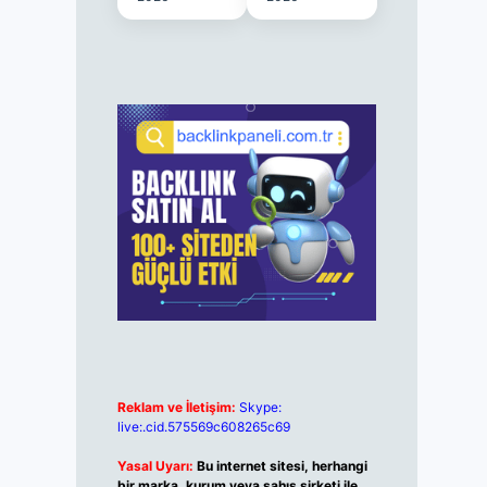
Reklam ve İletişim:
Skype:
live:.cid.575569c608265c69
Yasal Uyarı:
Bu internet sitesi, herhangi
bir marka, kurum veya şahıs şirketi ile