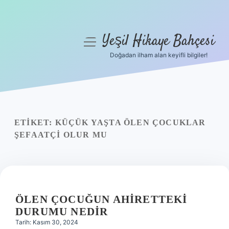
Yeşil Hikaye Bahçesi
menüyü
aç
Doğadan ilham alan keyifli bilgiler!
Anasayfa
Gizlilik Politikası
Yasal Uyarı
ETIKET:
KÜÇÜK YAŞTA ÖLEN ÇOCUKLAR
ŞEFAATÇI OLUR MU
Hakkımızda
ÖLEN ÇOCUĞUN AHIRETTEKI
DURUMU NEDIR
Tarih: Kasım 30, 2024