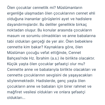
Ölen çocuklar cennetlik mi? Müslümanların
ergenliğe ulaşmadan ölen çocuklarının cennet ehli
olduğuna inananlar görüşlerini ayet ve hadislere
dayandırmışlardır. Bu deliller genellikle birkaç
noktadan oluşur. Bu konular arasında çocukların
masum ve sorumlu olmadıkları ve anne babalarına
tabi oldukları gerçeği de yer alır. Ölen bebeklere
cennette kim bakar? Kaynaklara göre, ölen
Müslüman çocuğu vefat ettiğinde, Cennet
Bahçesi’nde Hz. İbrahim (a.s.) ile birlikte olacaktır.
Küçük yaşta ölen çocuklar şefaatçi olur mu?
Cennette anne ve babalarıyla birlikte olacakları ve
cennette çocuklarının sevgisini de yaşayacakları
söylenmektedir. Hadislerde, genç yaşta ölen
çocukların anne ve babaları için birer rahmet ve
mağfiret vesilesi oldukları ve onlara şefaatçi
oldukları…