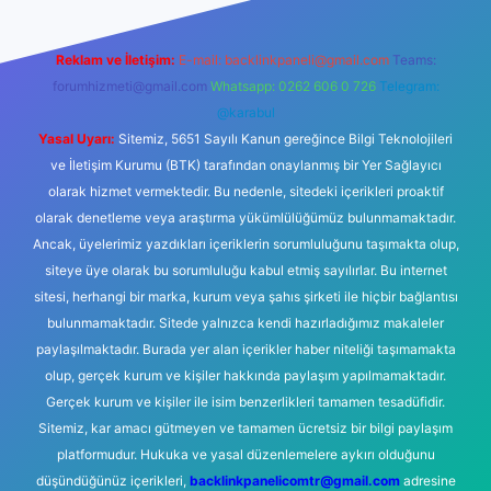
Reklam ve İletişim:
E-mail:
backlinkpaneli@gmail.com
Teams:
forumhizmeti@gmail.com
Whatsapp: 0262 606 0 726
Telegram:
@karabul
Yasal Uyarı:
Sitemiz, 5651 Sayılı Kanun gereğince Bilgi Teknolojileri
ve İletişim Kurumu (BTK) tarafından onaylanmış bir Yer Sağlayıcı
olarak hizmet vermektedir. Bu nedenle, sitedeki içerikleri proaktif
olarak denetleme veya araştırma yükümlülüğümüz bulunmamaktadır.
Ancak, üyelerimiz yazdıkları içeriklerin sorumluluğunu taşımakta olup,
siteye üye olarak bu sorumluluğu kabul etmiş sayılırlar. Bu internet
sitesi, herhangi bir marka, kurum veya şahıs şirketi ile hiçbir bağlantısı
bulunmamaktadır. Sitede yalnızca kendi hazırladığımız makaleler
paylaşılmaktadır. Burada yer alan içerikler haber niteliği taşımamakta
olup, gerçek kurum ve kişiler hakkında paylaşım yapılmamaktadır.
Gerçek kurum ve kişiler ile isim benzerlikleri tamamen tesadüfidir.
Sitemiz, kar amacı gütmeyen ve tamamen ücretsiz bir bilgi paylaşım
platformudur. Hukuka ve yasal düzenlemelere aykırı olduğunu
düşündüğünüz içerikleri,
backlinkpanelicomtr@gmail.com
adresine