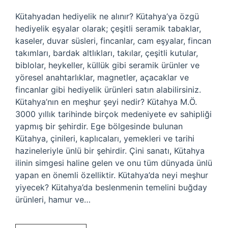
Kütahyadan hediyelik ne alınır? Kütahya’ya özgü
hediyelik eşyalar olarak; çeşitli seramik tabaklar,
kaseler, duvar süsleri, fincanlar, cam eşyalar, fincan
takımları, bardak altlıkları, takılar, çeşitli kutular,
biblolar, heykeller, küllük gibi seramik ürünler ve
yöresel anahtarlıklar, magnetler, açacaklar ve
fincanlar gibi hediyelik ürünleri satın alabilirsiniz.
Kütahya’nın en meşhur şeyi nedir? Kütahya M.Ö.
3000 yıllık tarihinde birçok medeniyete ev sahipliği
yapmış bir şehirdir. Ege bölgesinde bulunan
Kütahya, çinileri, kaplıcaları, yemekleri ve tarihi
hazineleriyle ünlü bir şehirdir. Çini sanatı, Kütahya
ilinin simgesi haline gelen ve onu tüm dünyada ünlü
yapan en önemli özelliktir. Kütahya’da neyi meşhur
yiyecek? Kütahya’da beslenmenin temelini buğday
ürünleri, hamur ve…