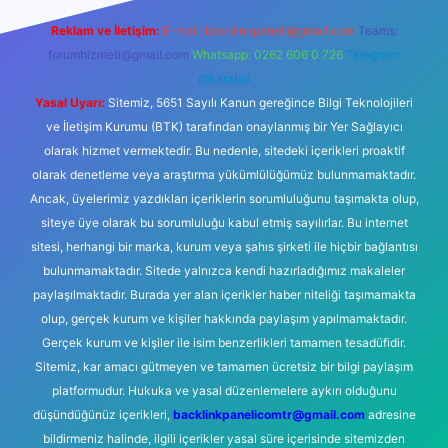
Reklam ve İletişim:
E-mail:
backlinkpaneli@gmail.com
Teams:
forumhizmeti@gmail.com
Whatsapp: 0262 606 0 726
Telegram:
@karabul
Yasal Uyarı:
Sitemiz, 5651 Sayılı Kanun gereğince Bilgi Teknolojileri
ve İletişim Kurumu (BTK) tarafından onaylanmış bir Yer Sağlayıcı
olarak hizmet vermektedir. Bu nedenle, sitedeki içerikleri proaktif
olarak denetleme veya araştırma yükümlülüğümüz bulunmamaktadır.
Ancak, üyelerimiz yazdıkları içeriklerin sorumluluğunu taşımakta olup,
siteye üye olarak bu sorumluluğu kabul etmiş sayılırlar. Bu internet
sitesi, herhangi bir marka, kurum veya şahıs şirketi ile hiçbir bağlantısı
bulunmamaktadır. Sitede yalnızca kendi hazırladığımız makaleler
paylaşılmaktadır. Burada yer alan içerikler haber niteliği taşımamakta
olup, gerçek kurum ve kişiler hakkında paylaşım yapılmamaktadır.
Gerçek kurum ve kişiler ile isim benzerlikleri tamamen tesadüfidir.
Sitemiz, kar amacı gütmeyen ve tamamen ücretsiz bir bilgi paylaşım
platformudur. Hukuka ve yasal düzenlemelere aykırı olduğunu
düşündüğünüz içerikleri,
backlinkpanelicomtr@gmail.com
adresine
bildirmeniz halinde, ilgili içerikler yasal süre içerisinde sitemizden