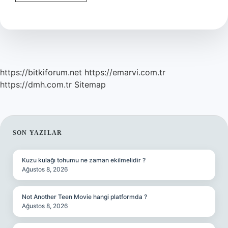
Ne
Anlama
Gelir
https://bitkiforum.net
https://emarvi.com.tr
https://dmh.com.tr
Sitemap
SIDEBAR
SON YAZILAR
Kuzu kulağı tohumu ne zaman ekilmelidir ?
Ağustos 8, 2026
Not Another Teen Movie hangi platformda ?
Ağustos 8, 2026