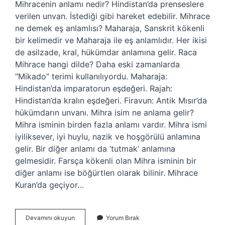
Mihracenin anlamı nedir? Hindistan’da prenseslere
verilen unvan. İstediği gibi hareket edebilir. Mihrace
ne demek eş anlamlısı? Maharaja, Sanskrit kökenli
bir kelimedir ve Maharaja ile eş anlamlıdır. Her ikisi
de asilzade, kral, hükümdar anlamına gelir. Raca
Mihrace hangi dilde? Daha eski zamanlarda
“Mikado” terimi kullanılıyordu. Maharaja:
Hindistan’da imparatorun eşdeğeri. Rajah:
Hindistan’da kralın eşdeğeri. Firavun: Antik Mısır’da
hükümdarın unvanı. Mihra isim ne anlama gelir?
Mihra isminin birden fazla anlamı vardır. Mihra ismi
iyiliksever, iyi huylu, nazik ve hoşgörülü anlamına
gelir. Bir diğer anlamı da ‘tutmak’ anlamına
gelmesidir. Farsça kökenli olan Mihra isminin bir
diğer anlamı ise böğürtlen olarak bilinir. Mihrace
Kuran’da geçiyor…
Mihrace
Devamını okuyun
Yorum Bırak