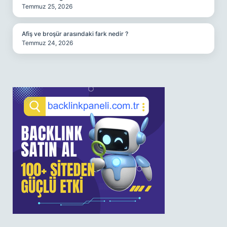
Temmuz 25, 2026
Afiş ve broşür arasındaki fark nedir ?
Temmuz 24, 2026