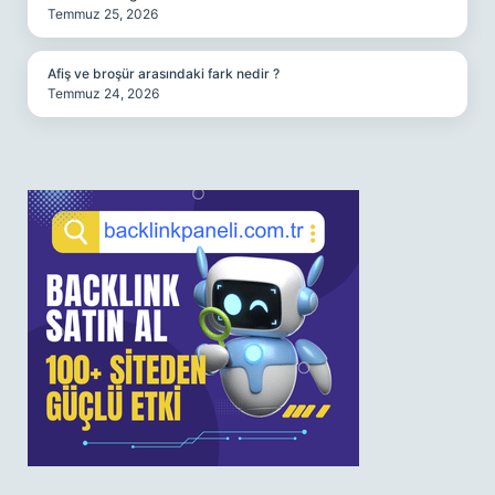
Temmuz 25, 2026
Afiş ve broşür arasındaki fark nedir ?
Temmuz 24, 2026