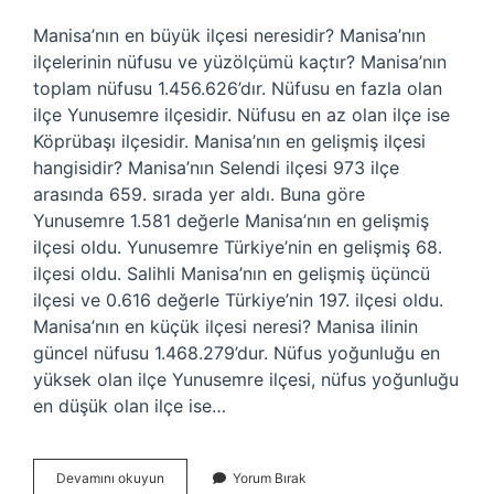
Manisa’nın en büyük ilçesi neresidir? Manisa’nın
ilçelerinin nüfusu ve yüzölçümü kaçtır? Manisa’nın
toplam nüfusu 1.456.626’dır. Nüfusu en fazla olan
ilçe Yunusemre ilçesidir. Nüfusu en az olan ilçe ise
Köprübaşı ilçesidir. Manisa’nın en gelişmiş ilçesi
hangisidir? Manisa’nın Selendi ilçesi 973 ilçe
arasında 659. sırada yer aldı. Buna göre
Yunusemre 1.581 değerle Manisa’nın en gelişmiş
ilçesi oldu. Yunusemre Türkiye’nin en gelişmiş 68.
ilçesi oldu. Salihli Manisa’nın en gelişmiş üçüncü
ilçesi ve 0.616 değerle Türkiye’nin 197. ilçesi oldu.
Manisa’nın en küçük ilçesi neresi? Manisa ilinin
güncel nüfusu 1.468.279’dur. Nüfus yoğunluğu en
yüksek olan ilçe Yunusemre ilçesi, nüfus yoğunluğu
en düşük olan ilçe ise…
Manisanın
Devamını okuyun
Yorum Bırak