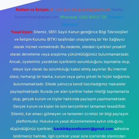
Reklam ve İletişim:
E-mail:
backlinkpaneli@gmail.com
Teams:
forumhizmeti@gmail.com
Whatsapp: 0262 606 0 726
Telegram:
@karabul
Yasal Uyarı:
Sitemiz, 5651 Sayılı Kanun gereğince Bilgi Teknolojileri
ve İletişim Kurumu (BTK) tarafından onaylanmış bir Yer Sağlayıcı
olarak hizmet vermektedir. Bu nedenle, sitedeki içerikleri proaktif
olarak denetleme veya araştırma yükümlülüğümüz bulunmamaktadır.
Ancak, üyelerimiz yazdıkları içeriklerin sorumluluğunu taşımakta olup,
siteye üye olarak bu sorumluluğu kabul etmiş sayılırlar. Bu internet
sitesi, herhangi bir marka, kurum veya şahıs şirketi ile hiçbir bağlantısı
bulunmamaktadır. Sitede yalnızca kendi hazırladığımız makaleler
paylaşılmaktadır. Burada yer alan içerikler haber niteliği taşımamakta
olup, gerçek kurum ve kişiler hakkında paylaşım yapılmamaktadır.
Gerçek kurum ve kişiler ile isim benzerlikleri tamamen tesadüfidir.
Sitemiz, kar amacı gütmeyen ve tamamen ücretsiz bir bilgi paylaşım
platformudur. Hukuka ve yasal düzenlemelere aykırı olduğunu
düşündüğünüz içerikleri,
backlinkpanelicomtr@gmail.com
adresine
bildirmeniz halinde, ilgili içerikler yasal süre içerisinde sitemizden