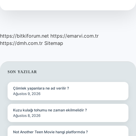
Yazdı
https://bitkiforum.net
https://emarvi.com.tr
https://dmh.com.tr
Sitemap
SIDEBAR
SON YAZILAR
Çömlek yapanlara ne ad verilir ?
Ağustos 9, 2026
Kuzu kulağı tohumu ne zaman ekilmelidir ?
Ağustos 8, 2026
Not Another Teen Movie hangi platformda ?