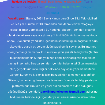
Reklam ve İletişim:
E-mail:
backlinkpaneli@gmail.com
Teams:
forumhizmeti@gmail.com
Whatsapp: 0262 606 0 726
Telegram:
@karabul
Yasal Uyarı:
Sitemiz, 5651 Sayılı Kanun gereğince Bilgi Teknolojileri
ve İletişim Kurumu (BTK) tarafından onaylanmış bir Yer Sağlayıcı
olarak hizmet vermektedir. Bu nedenle, sitedeki içerikleri proaktif
olarak denetleme veya araştırma yükümlülüğümüz bulunmamaktadır.
Ancak, üyelerimiz yazdıkları içeriklerin sorumluluğunu taşımakta olup,
siteye üye olarak bu sorumluluğu kabul etmiş sayılırlar. Bu internet
sitesi, herhangi bir marka, kurum veya şahıs şirketi ile hiçbir bağlantısı
bulunmamaktadır. Sitede yalnızca kendi hazırladığımız makaleler
paylaşılmaktadır. Burada yer alan içerikler haber niteliği taşımamakta
olup, gerçek kurum ve kişiler hakkında paylaşım yapılmamaktadır.
Gerçek kurum ve kişiler ile isim benzerlikleri tamamen tesadüfidir.
Sitemiz, kar amacı gütmeyen ve tamamen ücretsiz bir bilgi paylaşım
platformudur. Hukuka ve yasal düzenlemelere aykırı olduğunu
düşündüğünüz içerikleri,
backlinkpanelicomtr@gmail.com
adresine
bildirmeniz halinde, ilgili içerikler yasal süre içerisinde sitemizden
kaldırılacaktır.