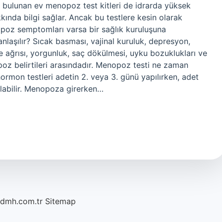
 bulunan ev menopoz test kitleri de idrarda yüksek
da bilgi sağlar. Ancak bu testlere kesin olarak
poz semptomları varsa bir sağlık kuruluşuna
anlaşılır? Sıcak basması, vajinal kuruluk, depresyon,
me ağrısı, yorgunluk, saç dökülmesi, uyku bozuklukları ve
poz belirtileri arasındadır. Menopoz testi ne zaman
ormon testleri adetin 2. veya 3. günü yapılırken, adet
labilir. Menopoza girerken…
/dmh.com.tr
Sitemap