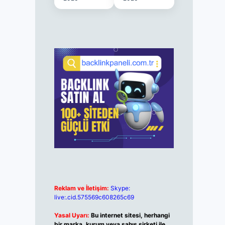
Reklam ve İletişim:
Skype:
live:.cid.575569c608265c69
Yasal Uyarı:
Bu internet sitesi, herhangi
bir marka, kurum veya şahıs şirketi ile