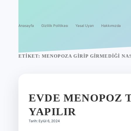
Anasayfa
Gizlilik Politikası
Yasal Uyarı
Hakkımızda
ETIKET:
MENOPOZA GIRIP GIRMEDIĞI NAS
EVDE MENOPOZ T
YAPILIR
Tarih: Eylül 6, 2024