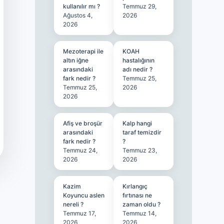
kullanılır mı ?
Temmuz 29,
Ağustos 4,
2026
2026
Mezoterapi ile
KOAH
altın iğne
hastalığının
arasındaki
adı nedir ?
fark nedir ?
Temmuz 25,
Temmuz 25,
2026
2026
Afiş ve broşür
Kalp hangi
arasındaki
taraf temizdir
fark nedir ?
?
Temmuz 24,
Temmuz 23,
2026
2026
Kazim
Kırlangıç
Koyuncu aslen
fırtınası ne
nereli ?
zaman oldu ?
Temmuz 17,
Temmuz 14,
2026
2026