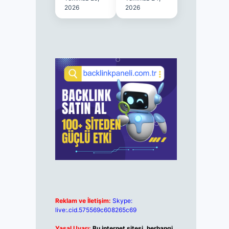
2026
2026
Reklam ve İletişim:
Skype:
live:.cid.575569c608265c69
Yasal Uyarı:
Bu internet sitesi, herhangi