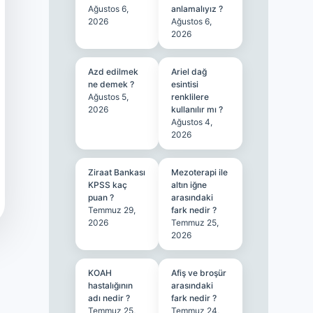
Ağustos 6,
anlamalıyız ?
2026
Ağustos 6,
2026
Azd edilmek
Ariel dağ
ne demek ?
esintisi
Ağustos 5,
renklilere
2026
kullanılır mı ?
Ağustos 4,
2026
Ziraat Bankası
Mezoterapi ile
KPSS kaç
altın iğne
puan ?
arasındaki
Temmuz 29,
fark nedir ?
2026
Temmuz 25,
2026
KOAH
Afiş ve broşür
hastalığının
arasındaki
adı nedir ?
fark nedir ?
Temmuz 25,
Temmuz 24,