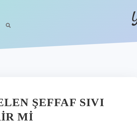
Z
LEN ŞEFFAF SIVI
IR MI