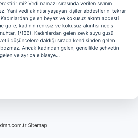
rektirir mi? Vedi namazı sırasında verilen sıvının
 Yani vedi akıntısı yaşayan kişiler abdestlerini tekrar
ı? Kadınlardan gelen beyaz ve kokusuz akıntı abdesti
ne göre, kadının renksiz ve kokusuz akıntısı necis
uhtar, 1/166). Kadınlardan gelen zevk suyu gusül
vetli düşüncelere daldığı sırada kendisinden gelen
i bozmaz. Ancak kadından gelen, genellikle şehvetin
gelen ve ayrıca elbiseye…
/dmh.com.tr
Sitemap