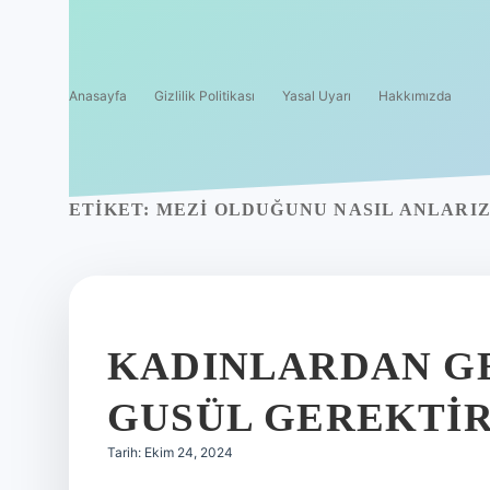
Anasayfa
Gizlilik Politikası
Yasal Uyarı
Hakkımızda
ETIKET:
MEZI OLDUĞUNU NASIL ANLARI
KADINLARDAN GE
GUSÜL GEREKTIR
Tarih: Ekim 24, 2024