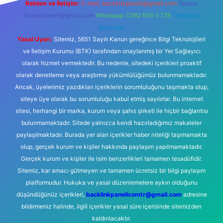
Reklam ve İletişim:
E-mail:
backlinkpaneli@gmail.com
Teams:
forumhizmeti@gmail.com
Whatsapp: 0262 606 0 726
Telegram:
@karabul
Yasal Uyarı:
Sitemiz, 5651 Sayılı Kanun gereğince Bilgi Teknolojileri
ve İletişim Kurumu (BTK) tarafından onaylanmış bir Yer Sağlayıcı
olarak hizmet vermektedir. Bu nedenle, sitedeki içerikleri proaktif
olarak denetleme veya araştırma yükümlülüğümüz bulunmamaktadır.
Ancak, üyelerimiz yazdıkları içeriklerin sorumluluğunu taşımakta olup,
siteye üye olarak bu sorumluluğu kabul etmiş sayılırlar. Bu internet
sitesi, herhangi bir marka, kurum veya şahıs şirketi ile hiçbir bağlantısı
bulunmamaktadır. Sitede yalnızca kendi hazırladığımız makaleler
paylaşılmaktadır. Burada yer alan içerikler haber niteliği taşımamakta
olup, gerçek kurum ve kişiler hakkında paylaşım yapılmamaktadır.
Gerçek kurum ve kişiler ile isim benzerlikleri tamamen tesadüfidir.
Sitemiz, kar amacı gütmeyen ve tamamen ücretsiz bir bilgi paylaşım
platformudur. Hukuka ve yasal düzenlemelere aykırı olduğunu
düşündüğünüz içerikleri,
backlinkpanelicomtr@gmail.com
adresine
bildirmeniz halinde, ilgili içerikler yasal süre içerisinde sitemizden
kaldırılacaktır.