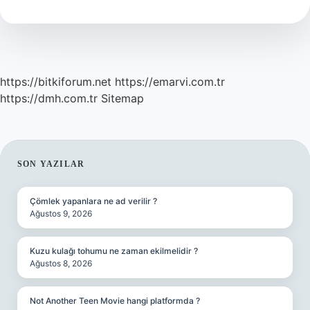
Tl
https://bitkiforum.net
https://emarvi.com.tr
https://dmh.com.tr
Sitemap
SIDEBAR
SON YAZILAR
Çömlek yapanlara ne ad verilir ?
Ağustos 9, 2026
Kuzu kulağı tohumu ne zaman ekilmelidir ?
Ağustos 8, 2026
Not Another Teen Movie hangi platformda ?