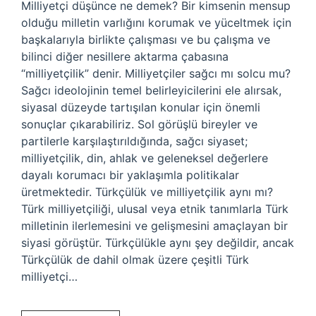
Milliyetçi düşünce ne demek? Bir kimsenin mensup
olduğu milletin varlığını korumak ve yüceltmek için
başkalarıyla birlikte çalışması ve bu çalışma ve
bilinci diğer nesillere aktarma çabasına
“milliyetçilik” denir. Milliyetçiler sağcı mı solcu mu?
Sağcı ideolojinin temel belirleyicilerini ele alırsak,
siyasal düzeyde tartışılan konular için önemli
sonuçlar çıkarabiliriz. Sol görüşlü bireyler ve
partilerle karşılaştırıldığında, sağcı siyaset;
milliyetçilik, din, ahlak ve geleneksel değerlere
dayalı korumacı bir yaklaşımla politikalar
üretmektedir. Türkçülük ve milliyetçilik aynı mı?
Türk milliyetçiliği, ulusal veya etnik tanımlarla Türk
milletinin ilerlemesini ve gelişmesini amaçlayan bir
siyasi görüştür. Türkçülükle aynı şey değildir, ancak
Türkçülük de dahil olmak üzere çeşitli Türk
milliyetçi…