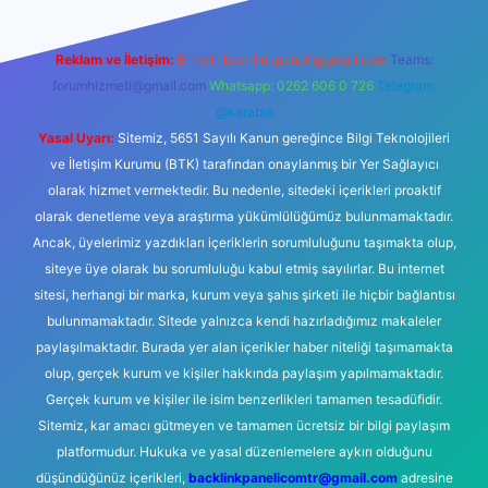
Reklam ve İletişim:
E-mail:
backlinkpaneli@gmail.com
Teams:
forumhizmeti@gmail.com
Whatsapp: 0262 606 0 726
Telegram:
@karabul
Yasal Uyarı:
Sitemiz, 5651 Sayılı Kanun gereğince Bilgi Teknolojileri
ve İletişim Kurumu (BTK) tarafından onaylanmış bir Yer Sağlayıcı
olarak hizmet vermektedir. Bu nedenle, sitedeki içerikleri proaktif
olarak denetleme veya araştırma yükümlülüğümüz bulunmamaktadır.
Ancak, üyelerimiz yazdıkları içeriklerin sorumluluğunu taşımakta olup,
siteye üye olarak bu sorumluluğu kabul etmiş sayılırlar. Bu internet
sitesi, herhangi bir marka, kurum veya şahıs şirketi ile hiçbir bağlantısı
bulunmamaktadır. Sitede yalnızca kendi hazırladığımız makaleler
paylaşılmaktadır. Burada yer alan içerikler haber niteliği taşımamakta
olup, gerçek kurum ve kişiler hakkında paylaşım yapılmamaktadır.
Gerçek kurum ve kişiler ile isim benzerlikleri tamamen tesadüfidir.
Sitemiz, kar amacı gütmeyen ve tamamen ücretsiz bir bilgi paylaşım
platformudur. Hukuka ve yasal düzenlemelere aykırı olduğunu
düşündüğünüz içerikleri,
backlinkpanelicomtr@gmail.com
adresine