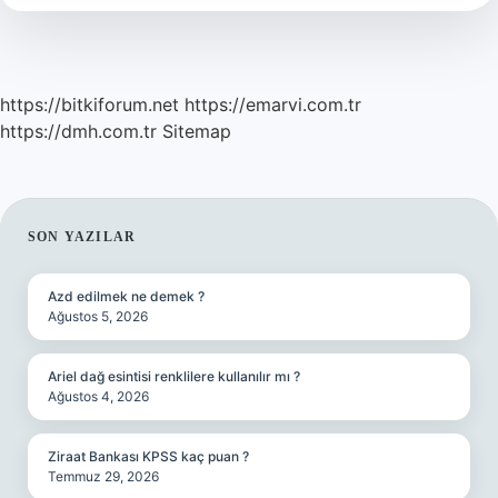
Gider
https://bitkiforum.net
https://emarvi.com.tr
https://dmh.com.tr
Sitemap
SIDEBAR
SON YAZILAR
Azd edilmek ne demek ?
Ağustos 5, 2026
Ariel dağ esintisi renklilere kullanılır mı ?
Ağustos 4, 2026
Ziraat Bankası KPSS kaç puan ?
Temmuz 29, 2026