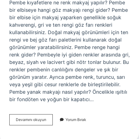
Pembe kıyafetlere ne renk makyaj yapılır? Pembe
bir elbiseye hangi göz makyajı rengi gider? Pembe
bir elbise için makyaj yaparken genellikle soğuk
kahverengi, gri ve ten rengi göz farı renkleri
kullanabilirsiniz. Doğal makyaj görünümleri için ten
rengi ve bej göz farı paletlerini kullanarak doğal
görünümler yaratabilirsiniz. Pembe renge hangi
renk gider? Pembeyle iyi giden renkler arasında gri,
beyaz, siyah ve lacivert gibi nötr tonlar bulunur. Bu
renkler pembenin canlılığını dengeler ve şık bir
görünüm yaratır. Ayrıca pembe renk, turuncu, sarı
veya yeşil gibi cesur renklerle de birleştirilebilir.
Pembe yanak makyajı nasıl yapılır? Öncelikle ışıltılı
bir fondöten ve yoğun bir kapatıcı…
Pembe
Devamını okuyun
Yorum Bırak
Renge
Hangi
Makyaj