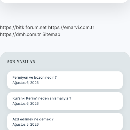
https://bitkiforum.net
https://emarvi.com.tr
https://dmh.com.tr
Sitemap
SIDEBAR
SON YAZILAR
Fermiyon ve bozon nedir ?
Ağustos 6, 2026
Kur’an-ı Kerim’i neden anlamalıyız ?
Ağustos 6, 2026
Azd edilmek ne demek ?
Ağustos 5, 2026