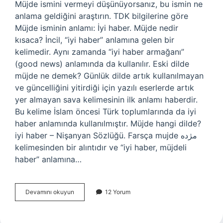
Müjde ismini vermeyi düşünüyorsanız, bu ismin ne
anlama geldiğini araştırın. TDK bilgilerine göre
Müjde isminin anlamı: İyi haber. Müjde nedir
kısaca? İncil, “iyi haber” anlamına gelen bir
kelimedir. Aynı zamanda “iyi haber armağanı”
(good news) anlamında da kullanılır. Eski dilde
müjde ne demek? Günlük dilde artık kullanılmayan
ve güncelliğini yitirdiği için yazılı eserlerde artık
yer almayan sava kelimesinin ilk anlamı haberdir.
Bu kelime İslam öncesi Türk toplumlarında da iyi
haber anlamında kullanılmıştır. Müjde hangi dilde?
iyi haber – Nişanyan Sözlüğü. Farsça mujde مژده
kelimesinden bir alıntıdır ve “iyi haber, müjdeli
haber” anlamına…
Müjde
Devamını okuyun
12 Yorum
Adının
Anlamı
Nedir