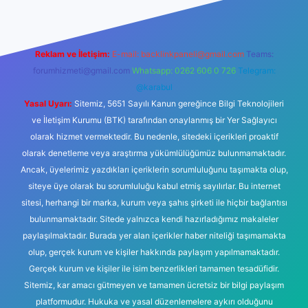
Reklam ve İletişim:
E-mail:
backlinkpaneli@gmail.com
Teams:
forumhizmeti@gmail.com
Whatsapp: 0262 606 0 726
Telegram:
@karabul
Yasal Uyarı:
Sitemiz, 5651 Sayılı Kanun gereğince Bilgi Teknolojileri
ve İletişim Kurumu (BTK) tarafından onaylanmış bir Yer Sağlayıcı
olarak hizmet vermektedir. Bu nedenle, sitedeki içerikleri proaktif
olarak denetleme veya araştırma yükümlülüğümüz bulunmamaktadır.
Ancak, üyelerimiz yazdıkları içeriklerin sorumluluğunu taşımakta olup,
siteye üye olarak bu sorumluluğu kabul etmiş sayılırlar. Bu internet
sitesi, herhangi bir marka, kurum veya şahıs şirketi ile hiçbir bağlantısı
bulunmamaktadır. Sitede yalnızca kendi hazırladığımız makaleler
paylaşılmaktadır. Burada yer alan içerikler haber niteliği taşımamakta
olup, gerçek kurum ve kişiler hakkında paylaşım yapılmamaktadır.
Gerçek kurum ve kişiler ile isim benzerlikleri tamamen tesadüfidir.
Sitemiz, kar amacı gütmeyen ve tamamen ücretsiz bir bilgi paylaşım
platformudur. Hukuka ve yasal düzenlemelere aykırı olduğunu