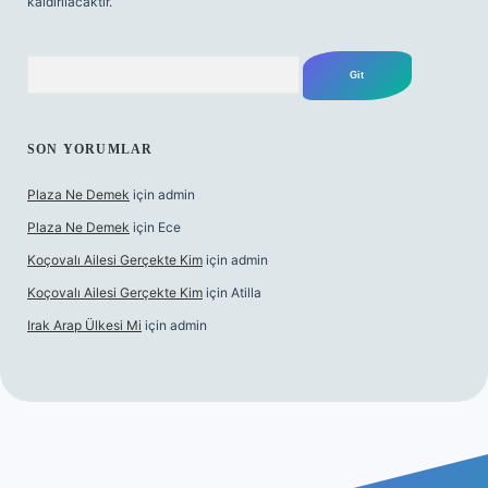
kaldırılacaktır.
Arama
SON YORUMLAR
Plaza Ne Demek
için
admin
Plaza Ne Demek
için
Ece
Koçovalı Ailesi Gerçekte Kim
için
admin
Koçovalı Ailesi Gerçekte Kim
için
Atilla
Irak Arap Ülkesi Mi
için
admin
exper