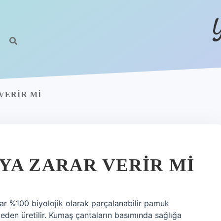
VERIR MI
YA ZARAR VERIR MI
r %100 biyolojik olarak parçalanabilir pamuk
en üretilir. Kumaş çantaların basımında sağlığa