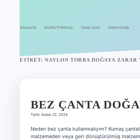
Anasayfa
Gizlilik Politikası
Yasal Uyarı
Hakkımızda
ETIKET:
NAYLON TORBA DOĞAYA ZARAR 
BEZ ÇANTA DOĞA
Tarih: Aralık 22, 2024
Neden bez çanta kullanmalıyım? Kumaş çantala
malzemeden veya geri dönüştürülmüş malzemed