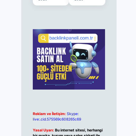
Reklam ve İletişim:
Skype:
live:.cid.575569c608265c69
Yasal Uyarı:
Bu internet sitesi, herhangi
bir marka, kurum veya şahıs şirketi ile