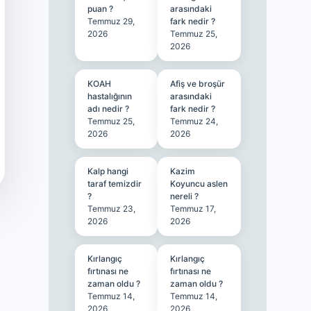
puan ?
arasındaki
Temmuz 29,
fark nedir ?
2026
Temmuz 25,
2026
KOAH
Afiş ve broşür
hastalığının
arasındaki
adı nedir ?
fark nedir ?
Temmuz 25,
Temmuz 24,
2026
2026
Kalp hangi
Kazim
taraf temizdir
Koyuncu aslen
?
nereli ?
Temmuz 23,
Temmuz 17,
2026
2026
Kırlangıç
Kırlangıç
fırtınası ne
fırtınası ne
zaman oldu ?
zaman oldu ?
Temmuz 14,
Temmuz 14,
2026
2026