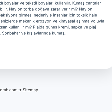
ı boyalar ve tekstil boyaları kullanılır. Kumaş çantalar
bilir. Naylon torba doğaya zarar verir mi? Naylon
eaksiyona girmesi nedeniyle insanlar için toksik hale
r, denizlerde mekanik erozyon ve kimyasal aşınma yoluyla
ışın kullanılır mı? Plajda güneş kremi, şapka ve plaj
dir. Sonbahar ve kış aylarında kumaş…
/dmh.com.tr
Sitemap