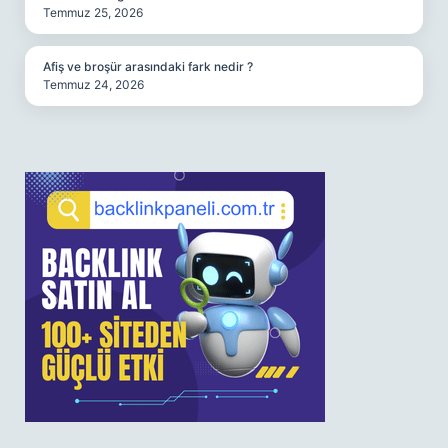
Temmuz 25, 2026
Afiş ve broşür arasındaki fark nedir ?
Temmuz 24, 2026