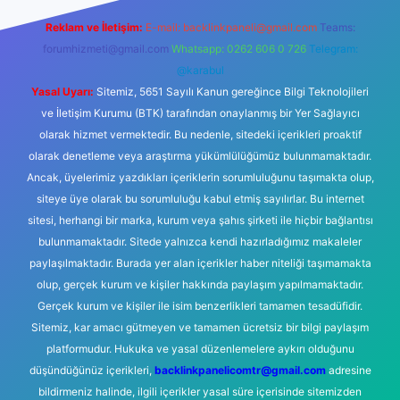
Reklam ve İletişim:
E-mail:
backlinkpaneli@gmail.com
Teams:
forumhizmeti@gmail.com
Whatsapp: 0262 606 0 726
Telegram:
@karabul
Yasal Uyarı:
Sitemiz, 5651 Sayılı Kanun gereğince Bilgi Teknolojileri
ve İletişim Kurumu (BTK) tarafından onaylanmış bir Yer Sağlayıcı
olarak hizmet vermektedir. Bu nedenle, sitedeki içerikleri proaktif
olarak denetleme veya araştırma yükümlülüğümüz bulunmamaktadır.
Ancak, üyelerimiz yazdıkları içeriklerin sorumluluğunu taşımakta olup,
siteye üye olarak bu sorumluluğu kabul etmiş sayılırlar. Bu internet
sitesi, herhangi bir marka, kurum veya şahıs şirketi ile hiçbir bağlantısı
bulunmamaktadır. Sitede yalnızca kendi hazırladığımız makaleler
paylaşılmaktadır. Burada yer alan içerikler haber niteliği taşımamakta
olup, gerçek kurum ve kişiler hakkında paylaşım yapılmamaktadır.
Gerçek kurum ve kişiler ile isim benzerlikleri tamamen tesadüfidir.
Sitemiz, kar amacı gütmeyen ve tamamen ücretsiz bir bilgi paylaşım
platformudur. Hukuka ve yasal düzenlemelere aykırı olduğunu
düşündüğünüz içerikleri,
backlinkpanelicomtr@gmail.com
adresine
bildirmeniz halinde, ilgili içerikler yasal süre içerisinde sitemizden