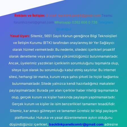
Reklam ve İletişim:
E-mail:
backlinkpaneli@gmail.com
Teams:
forumhizmeti@gmail.com
Whatsapp: 0262 606 0 726
Telegram:
@karabul
Yasal Uyarı:
Sitemiz, 5651 Sayılı Kanun gereğince Bilgi Teknolojileri
ve İletişim Kurumu (BTK) tarafından onaylanmış bir Yer Sağlayıcı
olarak hizmet vermektedir. Bu nedenle, sitedeki içerikleri proaktif
olarak denetleme veya araştırma yükümlülüğümüz bulunmamaktadır.
Ancak, üyelerimiz yazdıkları içeriklerin sorumluluğunu taşımakta olup,
siteye üye olarak bu sorumluluğu kabul etmiş sayılırlar. Bu internet
sitesi, herhangi bir marka, kurum veya şahıs şirketi ile hiçbir bağlantısı
bulunmamaktadır. Sitede yalnızca kendi hazırladığımız makaleler
paylaşılmaktadır. Burada yer alan içerikler haber niteliği taşımamakta
olup, gerçek kurum ve kişiler hakkında paylaşım yapılmamaktadır.
Gerçek kurum ve kişiler ile isim benzerlikleri tamamen tesadüfidir.
Sitemiz, kar amacı gütmeyen ve tamamen ücretsiz bir bilgi paylaşım
platformudur. Hukuka ve yasal düzenlemelere aykırı olduğunu
düşündüğünüz içerikleri,
backlinkpanelicomtr@gmail.com
adresine