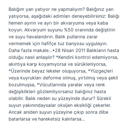
Balığım yan yatıyor ne yapmalıyım? Balığınız yan
yatıyorsa, aşağıdaki adımları deneyebilirsiniz: Balığı
hemen ayırın ve ayrı bir akvaryuma veya kaba
koyun. Akvaryum suyunu %50 oranında değiştirin
ve suyu havalandırın. Balık pullarına zarar
vermemek için hafifçe tuz banyosu uygulayın.
Daha fazla makale…•28 Nisan 2011 Balıkların hasta
olduğu nasıl anlaşılır? *Kendini kontrol edemiyorsa,
akıntıya karşı koyamıyorsa ve sürükleniyorsa,
*Üzerinde beyaz lekeler oluşuyorsa, *Yüzgeçleri
veya kuyrukları deforme olmuş, yırtılmış veya şekli
bozulmuşsa, *Vücutlarında yaralar veya renk
değişiklikleri gözlemliyorsanız balığınız hasta
olabilir. Balık neden su yüzeyinde durur? Sürekli
suyun yakınındaysalar oksijen eksikliği çekerler.
Ancak aniden suyun yüzeyine çıkıp sonra dibe
batarlarsa ve hareketsiz kalırlarsa…