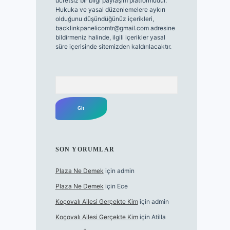
ücretsiz bir bilgi paylaşım platformudur.
Hukuka ve yasal düzenlemelere aykırı
olduğunu düşündüğünüz içerikleri,
backlinkpanelicomtr@gmail.com
adresine
bildirmeniz halinde, ilgili içerikler yasal
süre içerisinde sitemizden kaldırılacaktır.
Arama
SON YORUMLAR
Plaza Ne Demek
için
admin
Plaza Ne Demek
için
Ece
Koçovalı Ailesi Gerçekte Kim
için
admin
Koçovalı Ailesi Gerçekte Kim
için
Atilla