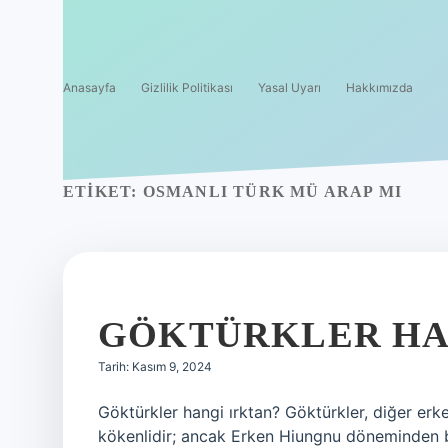
Anasayfa
Gizlilik Politikası
Yasal Uyarı
Hakkımızda
ETIKET:
OSMANLI TÜRK MÜ ARAP MI
GÖKTÜRKLER HA
Tarih: Kasım 9, 2024
Göktürkler hangi ırktan? Göktürkler, diğer erk
kökenlidir; ancak Erken Hiungnu döneminden b