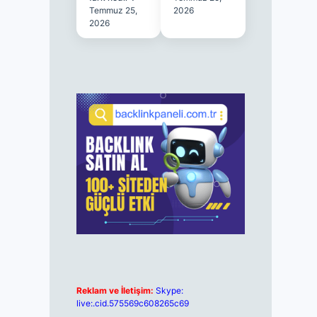
Temmuz 25,
2026
2026
Reklam ve İletişim:
Skype:
live:.cid.575569c608265c69