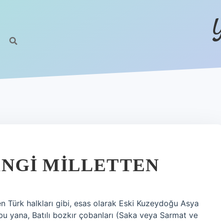
NGI MILLETTEN
en Türk halkları gibi, esas olarak Eski Kuzeydoğu Asya
u yana, Batılı bozkır çobanları (Saka veya Sarmat ve