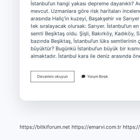
İstanbul’un hangi yakası depreme dayanıklı? A
mevcut. Uzmanlara göre risk haritaları incelen
arasında Haliç’in kuzeyi, Başakşehir ve Sarıyer 
tek sıralayacak olursak: Sarıyer. İstanbul’un en
semti Beşiktaş oldu. Şişli, Bakırköy, Kadıköy,
bazında Beşiktaş, İstanbul’un lüks semtlerinin
büyüktür? Bugünkü İstanbul’un büyük bir kısmı
almaktadır. İstanbul kara ile deniz arasında ön
Istanbulun
Devamını okuyun
Yorum Bırak
Hangi
Yakası
Daha
Güvenli
https://bitkiforum.net
https://emarvi.com.tr
https:/