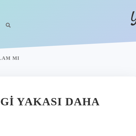
LAM MI
GI YAKASI DAHA