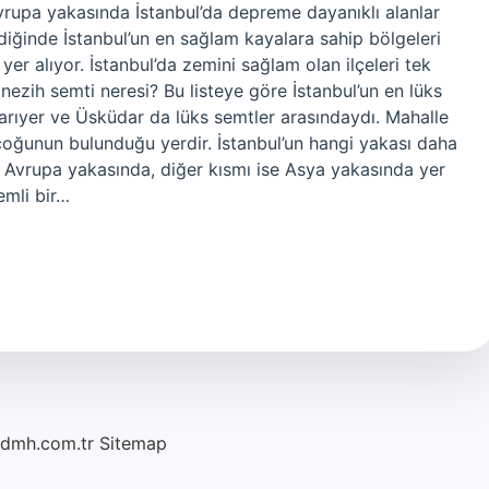
vrupa yakasında İstanbul’da depreme dayanıklı alanlar
diğinde İstanbul’un en sağlam kayalara sahip bölgeleri
yer alıyor. İstanbul’da zemini sağlam olan ilçeleri tek
 nezih semti neresi? Bu listeye göre İstanbul’un en lüks
 Sarıyer ve Üsküdar da lüks semtler arasındaydı. Mahalle
 çoğunun bulunduğu yerdir. İstanbul’un hangi yakası daha
 Avrupa yakasında, diğer kısmı ise Asya yakasında yer
emli bir…
/dmh.com.tr
Sitemap