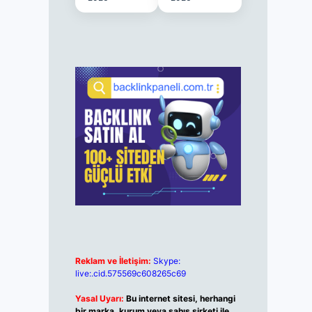
Reklam ve İletişim:
Skype:
live:.cid.575569c608265c69
Yasal Uyarı:
Bu internet sitesi, herhangi
bir marka, kurum veya şahıs şirketi ile