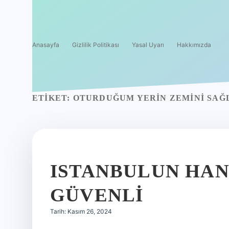
Anasayfa
Gizlilik Politikası
Yasal Uyarı
Hakkımızda
ETIKET:
OTURDUĞUM YERIN ZEMINI SAĞ
ISTANBULUN HAN
GÜVENLI
Tarih: Kasım 26, 2024