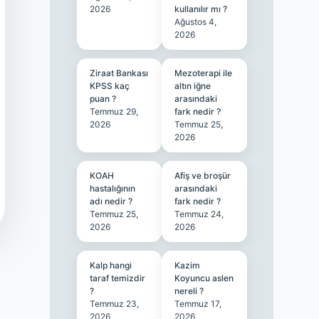
2026
kullanılır mı ?
Ağustos 4,
2026
Ziraat Bankası
Mezoterapi ile
KPSS kaç
altın iğne
puan ?
arasındaki
Temmuz 29,
fark nedir ?
2026
Temmuz 25,
2026
KOAH
Afiş ve broşür
hastalığının
arasındaki
adı nedir ?
fark nedir ?
Temmuz 25,
Temmuz 24,
2026
2026
Kalp hangi
Kazim
taraf temizdir
Koyuncu aslen
?
nereli ?
Temmuz 23,
Temmuz 17,
2026
2026