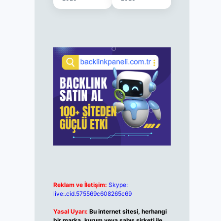
Reklam ve İletişim:
Skype:
live:.cid.575569c608265c69
Yasal Uyarı:
Bu internet sitesi, herhangi
bir marka, kurum veya şahıs şirketi ile