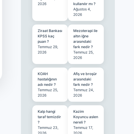
2026
kullanılır mı ?
Ağustos 4,
2026
Ziraat Bankası
Mezoterapi ile
KPSS kaç
altın iğne
puan ?
arasındaki
Temmuz 29,
fark nedir ?
2026
Temmuz 25,
2026
KOAH
Afiş ve broşür
hastalığının
arasındaki
adı nedir ?
fark nedir ?
Temmuz 25,
Temmuz 24,
2026
2026
Kalp hangi
Kazim
taraf temizdir
Koyuncu aslen
?
nereli ?
Temmuz 23,
Temmuz 17,
2026
2026