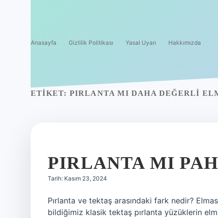
Anasayfa
Gizlilik Politikası
Yasal Uyarı
Hakkımızda
ETIKET:
PIRLANTA MI DAHA DEĞERLI EL
PIRLANTA MI PAH
Tarih: Kasım 23, 2024
Pırlanta ve tektaş arasındaki fark nedir? Elmas
bildiğimiz klasik tektaş pırlanta yüzüklerin e