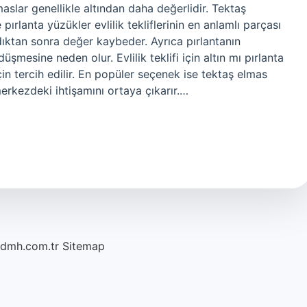
lmaslar genellikle altından daha değerlidir. Tektaş
ırlanta yüzükler evlilik tekliflerinin en anlamlı parçası
ındıktan sonra değer kaybeder. Ayrıca pırlantanın
şmesine neden olur. Evlilik teklifi için altın mı pırlanta
için tercih edilir. En popüler seçenek ise tektaş elmas
merkezdeki ihtişamını ortaya çıkarır.…
/dmh.com.tr
Sitemap