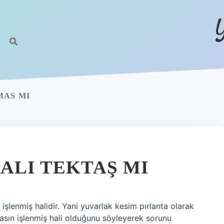
MAS MI
ALI TEKTAŞ MI
 işlenmiş halidir. Yani yuvarlak kesim pırlanta olarak
lmasın işlenmiş hali olduğunu söyleyerek sorunu