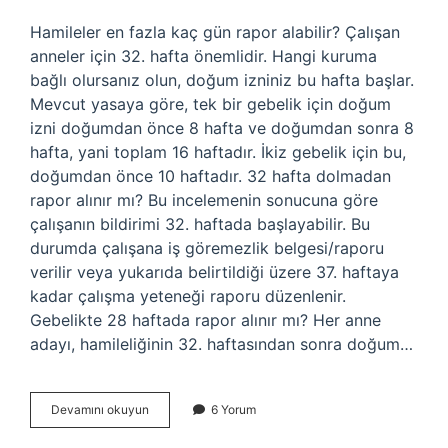
Hamileler en fazla kaç gün rapor alabilir? Çalışan
anneler için 32. hafta önemlidir. Hangi kuruma
bağlı olursanız olun, doğum izniniz bu hafta başlar.
Mevcut yasaya göre, tek bir gebelik için doğum
izni doğumdan önce 8 hafta ve doğumdan sonra 8
hafta, yani toplam 16 haftadır. İkiz gebelik için bu,
doğumdan önce 10 haftadır. 32 hafta dolmadan
rapor alınır mı? Bu incelemenin sonucuna göre
çalışanın bildirimi 32. haftada başlayabilir. Bu
durumda çalışana iş göremezlik belgesi/raporu
verilir veya yukarıda belirtildiği üzere 37. haftaya
kadar çalışma yeteneği raporu düzenlenir.
Gebelikte 28 haftada rapor alınır mı? Her anne
adayı, hamileliğinin 32. haftasından sonra doğum…
Hamile
Devamını okuyun
6 Yorum
Kadın
Kaç