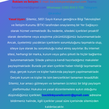
Reklam ve İletişim:
E-mail:
backlinkpaneli@gmail.com
Teams:
forumhizmeti@gmail.com
Whatsapp: 0262 606 0 726
Telegram:
@karabul
Yasal Uyarı:
Sitemiz, 5651 Sayılı Kanun gereğince Bilgi Teknolojileri
ve İletişim Kurumu (BTK) tarafından onaylanmış bir Yer Sağlayıcı
olarak hizmet vermektedir. Bu nedenle, sitedeki içerikleri proaktif
olarak denetleme veya araştırma yükümlülüğümüz bulunmamaktadır.
Ancak, üyelerimiz yazdıkları içeriklerin sorumluluğunu taşımakta olup,
siteye üye olarak bu sorumluluğu kabul etmiş sayılırlar. Bu internet
sitesi, herhangi bir marka, kurum veya şahıs şirketi ile hiçbir bağlantısı
bulunmamaktadır. Sitede yalnızca kendi hazırladığımız makaleler
paylaşılmaktadır. Burada yer alan içerikler haber niteliği taşımamakta
olup, gerçek kurum ve kişiler hakkında paylaşım yapılmamaktadır.
Gerçek kurum ve kişiler ile isim benzerlikleri tamamen tesadüfidir.
Sitemiz, kar amacı gütmeyen ve tamamen ücretsiz bir bilgi paylaşım
platformudur. Hukuka ve yasal düzenlemelere aykırı olduğunu
düşündüğünüz içerikleri,
backlinkpanelicomtr@gmail.com
adresine
bildirmeniz halinde, ilgili içerikler yasal süre içerisinde sitemizden
kaldırılacaktır.