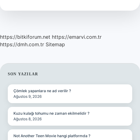
Gün
Rapor
Alabilir
https://bitkiforum.net
https://emarvi.com.tr
https://dmh.com.tr
Sitemap
SIDEBAR
SON YAZILAR
Çömlek yapanlara ne ad verilir ?
Ağustos 9, 2026
Kuzu kulağı tohumu ne zaman ekilmelidir ?
Ağustos 8, 2026
Not Another Teen Movie hangi platformda ?