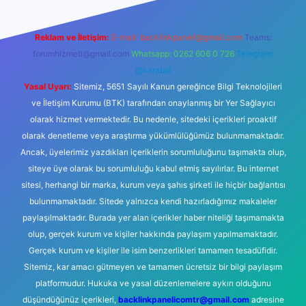
Reklam ve İletişim:
E-mail:
backlinkpaneli@gmail.com
Teams:
forumhizmeti@gmail.com
Whatsapp: 0262 606 0 726
Telegram:
@karabul
Yasal Uyarı:
Sitemiz, 5651 Sayılı Kanun gereğince Bilgi Teknolojileri
ve İletişim Kurumu (BTK) tarafından onaylanmış bir Yer Sağlayıcı
olarak hizmet vermektedir. Bu nedenle, sitedeki içerikleri proaktif
olarak denetleme veya araştırma yükümlülüğümüz bulunmamaktadır.
Ancak, üyelerimiz yazdıkları içeriklerin sorumluluğunu taşımakta olup,
siteye üye olarak bu sorumluluğu kabul etmiş sayılırlar. Bu internet
sitesi, herhangi bir marka, kurum veya şahıs şirketi ile hiçbir bağlantısı
bulunmamaktadır. Sitede yalnızca kendi hazırladığımız makaleler
paylaşılmaktadır. Burada yer alan içerikler haber niteliği taşımamakta
olup, gerçek kurum ve kişiler hakkında paylaşım yapılmamaktadır.
Gerçek kurum ve kişiler ile isim benzerlikleri tamamen tesadüfidir.
Sitemiz, kar amacı gütmeyen ve tamamen ücretsiz bir bilgi paylaşım
platformudur. Hukuka ve yasal düzenlemelere aykırı olduğunu
düşündüğünüz içerikleri,
backlinkpanelicomtr@gmail.com
adresine