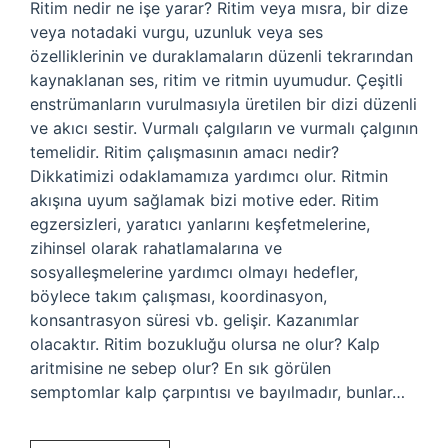
Ritim nedir ne işe yarar? Ritim veya mısra, bir dize
veya notadaki vurgu, uzunluk veya ses
özelliklerinin ve duraklamaların düzenli tekrarından
kaynaklanan ses, ritim ve ritmin uyumudur. Çeşitli
enstrümanların vurulmasıyla üretilen bir dizi düzenli
ve akıcı sestir. Vurmalı çalgıların ve vurmalı çalgının
temelidir. Ritim çalışmasının amacı nedir?
Dikkatimizi odaklamamıza yardımcı olur. Ritmin
akışına uyum sağlamak bizi motive eder. Ritim
egzersizleri, yaratıcı yanlarını keşfetmelerine,
zihinsel olarak rahatlamalarına ve
sosyalleşmelerine yardımcı olmayı hedefler,
böylece takım çalışması, koordinasyon,
konsantrasyon süresi vb. gelişir. Kazanımlar
olacaktır. Ritim bozukluğu olursa ne olur? Kalp
aritmisine ne sebep olur? En sık görülen
semptomlar kalp çarpıntısı ve bayılmadır, bunlar…