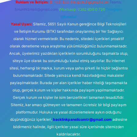
Reklam ve İletişim:
E-mail:
backlinkpaneli@gmail.com
Teams:
forumhizmeti@gmail.com
Whatsapp: 0262 606 0 726
Telegram:
@karabul
Yasal Uyarı:
Sitemiz, 5651 Sayılı Kanun gereğince Bilgi Teknolojileri
ve İletişim Kurumu (BTK) tarafından onaylanmış bir Yer Sağlayıcı
olarak hizmet vermektedir. Bu nedenle, sitedeki içerikleri proaktif
olarak denetleme veya araştırma yükümlülüğümüz bulunmamaktadır.
Ancak, üyelerimiz yazdıkları içeriklerin sorumluluğunu taşımakta olup,
siteye üye olarak bu sorumluluğu kabul etmiş sayılırlar. Bu internet
sitesi, herhangi bir marka, kurum veya şahıs şirketi ile hiçbir bağlantısı
bulunmamaktadır. Sitede yalnızca kendi hazırladığımız makaleler
paylaşılmaktadır. Burada yer alan içerikler haber niteliği taşımamakta
olup, gerçek kurum ve kişiler hakkında paylaşım yapılmamaktadır.
Gerçek kurum ve kişiler ile isim benzerlikleri tamamen tesadüfidir.
Sitemiz, kar amacı gütmeyen ve tamamen ücretsiz bir bilgi paylaşım
platformudur. Hukuka ve yasal düzenlemelere aykırı olduğunu
düşündüğünüz içerikleri,
backlinkpanelicomtr@gmail.com
adresine
bildirmeniz halinde, ilgili içerikler yasal süre içerisinde sitemizden
kaldırılacaktır.