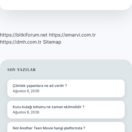
https://bitkiforum.net
https://emarvi.com.tr
https://dmh.com.tr
Sitemap
SIDEBAR
SON YAZILAR
Çömlek yapanlara ne ad verilir ?
Ağustos 9, 2026
Kuzu kulağı tohumu ne zaman ekilmelidir ?
Ağustos 8, 2026
Not Another Teen Movie hangi platformda ?