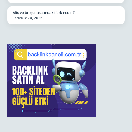
Afiş ve broşür arasındaki fark nedir ?
Temmuz 24, 2026