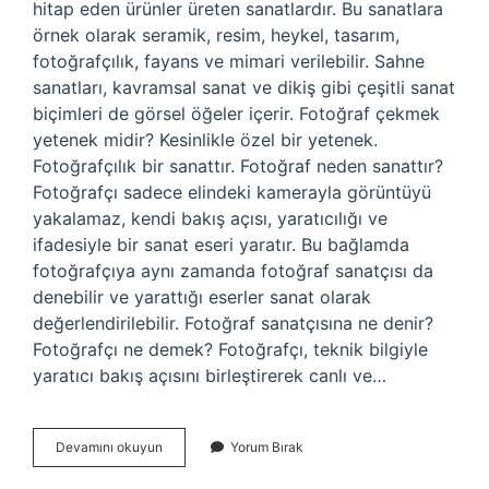
hitap eden ürünler üreten sanatlardır. Bu sanatlara
örnek olarak seramik, resim, heykel, tasarım,
fotoğrafçılık, fayans ve mimari verilebilir. Sahne
sanatları, kavramsal sanat ve dikiş gibi çeşitli sanat
biçimleri de görsel öğeler içerir. Fotoğraf çekmek
yetenek midir? Kesinlikle özel bir yetenek.
Fotoğrafçılık bir sanattır. Fotoğraf neden sanattır?
Fotoğrafçı sadece elindeki kamerayla görüntüyü
yakalamaz, kendi bakış açısı, yaratıcılığı ve
ifadesiyle bir sanat eseri yaratır. Bu bağlamda
fotoğrafçıya aynı zamanda fotoğraf sanatçısı da
denebilir ve yarattığı eserler sanat olarak
değerlendirilebilir. Fotoğraf sanatçısına ne denir?
Fotoğrafçı ne demek? Fotoğrafçı, teknik bilgiyle
yaratıcı bakış açısını birleştirerek canlı ve…
Fotoğraf
Devamını okuyun
Yorum Bırak
Çekmek
Sanat