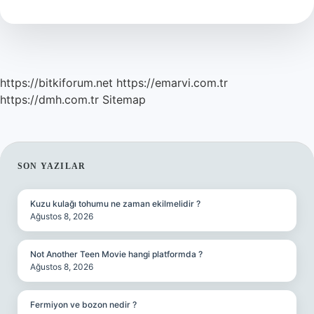
Mı
https://bitkiforum.net
https://emarvi.com.tr
https://dmh.com.tr
Sitemap
SIDEBAR
SON YAZILAR
Kuzu kulağı tohumu ne zaman ekilmelidir ?
Ağustos 8, 2026
Not Another Teen Movie hangi platformda ?
Ağustos 8, 2026
Fermiyon ve bozon nedir ?