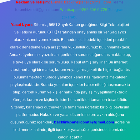
Reklam ve İletişim:
E-mail:
backlinkpaneli@gmail.com
Teams:
forumhizmeti@gmail.com
Whatsapp: 0262 606 0 726
Telegram:
@karabul
Yasal Uyarı:
Sitemiz, 5651 Sayılı Kanun gereğince Bilgi Teknolojileri
ve İletişim Kurumu (BTK) tarafından onaylanmış bir Yer Sağlayıcı
olarak hizmet vermektedir. Bu nedenle, sitedeki içerikleri proaktif
olarak denetleme veya araştırma yükümlülüğümüz bulunmamaktadır.
Ancak, üyelerimiz yazdıkları içeriklerin sorumluluğunu taşımakta olup,
siteye üye olarak bu sorumluluğu kabul etmiş sayılırlar. Bu internet
sitesi, herhangi bir marka, kurum veya şahıs şirketi ile hiçbir bağlantısı
bulunmamaktadır. Sitede yalnızca kendi hazırladığımız makaleler
paylaşılmaktadır. Burada yer alan içerikler haber niteliği taşımamakta
olup, gerçek kurum ve kişiler hakkında paylaşım yapılmamaktadır.
Gerçek kurum ve kişiler ile isim benzerlikleri tamamen tesadüfidir.
Sitemiz, kar amacı gütmeyen ve tamamen ücretsiz bir bilgi paylaşım
platformudur. Hukuka ve yasal düzenlemelere aykırı olduğunu
düşündüğünüz içerikleri,
backlinkpanelicomtr@gmail.com
adresine
bildirmeniz halinde, ilgili içerikler yasal süre içerisinde sitemizden
kaldırılacaktır.