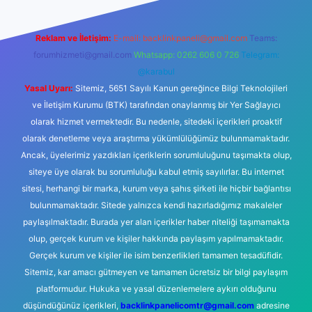
Reklam ve İletişim:
E-mail:
backlinkpaneli@gmail.com
Teams:
forumhizmeti@gmail.com
Whatsapp: 0262 606 0 726
Telegram:
@karabul
Yasal Uyarı:
Sitemiz, 5651 Sayılı Kanun gereğince Bilgi Teknolojileri
ve İletişim Kurumu (BTK) tarafından onaylanmış bir Yer Sağlayıcı
olarak hizmet vermektedir. Bu nedenle, sitedeki içerikleri proaktif
olarak denetleme veya araştırma yükümlülüğümüz bulunmamaktadır.
Ancak, üyelerimiz yazdıkları içeriklerin sorumluluğunu taşımakta olup,
siteye üye olarak bu sorumluluğu kabul etmiş sayılırlar. Bu internet
sitesi, herhangi bir marka, kurum veya şahıs şirketi ile hiçbir bağlantısı
bulunmamaktadır. Sitede yalnızca kendi hazırladığımız makaleler
paylaşılmaktadır. Burada yer alan içerikler haber niteliği taşımamakta
olup, gerçek kurum ve kişiler hakkında paylaşım yapılmamaktadır.
Gerçek kurum ve kişiler ile isim benzerlikleri tamamen tesadüfidir.
Sitemiz, kar amacı gütmeyen ve tamamen ücretsiz bir bilgi paylaşım
platformudur. Hukuka ve yasal düzenlemelere aykırı olduğunu
düşündüğünüz içerikleri,
backlinkpanelicomtr@gmail.com
adresine