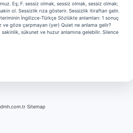
; muz. Eş; F. sessiz olmak, sessiz olmak, sessiz olmak;
n ol. Sessizlik rıza gösterir. Sessizlik itiraftan gelir.
eriminin İngilizce-Türkçe Sözlükte anlamları: 1 sonuç
siz ve göze çarpmayan (yer) Quiet ne anlama gelir?
, sakinlik, sükunet ve huzur anlamına gelebilir. Silence
/dmh.com.tr
Sitemap