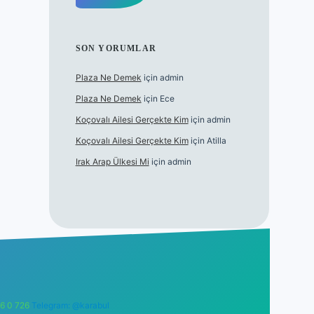
SON YORUMLAR
Plaza Ne Demek
için
admin
Plaza Ne Demek
için
Ece
Koçovalı Ailesi Gerçekte Kim
için
admin
Koçovalı Ailesi Gerçekte Kim
için
Atilla
Irak Arap Ülkesi Mi
için
admin
6 0 726
Telegram: @karabul