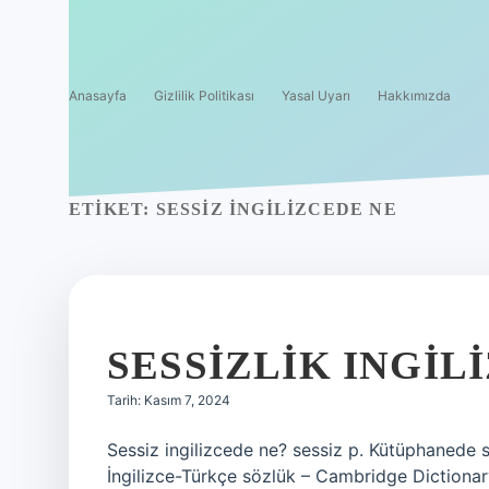
Anasayfa
Gizlilik Politikası
Yasal Uyarı
Hakkımızda
ETIKET:
SESSIZ INGILIZCEDE NE
SESSIZLIK INGIL
Tarih: Kasım 7, 2024
Sessiz ingilizcede ne? sessiz p. Kütüphanede se
İngilizce-Türkçe sözlük – Cambridge Dictionary.