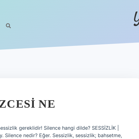
IZCESI NE
ssizlik gereklidir! Silence hangi dilde? SESSİZLİK |
 Silence nedir? Eğer. Sessizlik, sessizlik; bahsetme,