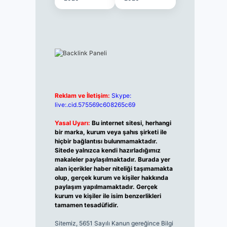
Reklam ve İletişim:
Skype:
live:.cid.575569c608265c69
Yasal Uyarı:
Bu internet sitesi, herhangi
bir marka, kurum veya şahıs şirketi ile
hiçbir bağlantısı bulunmamaktadır.
Sitede yalnızca kendi hazırladığımız
makaleler paylaşılmaktadır. Burada yer
alan içerikler haber niteliği taşımamakta
olup, gerçek kurum ve kişiler hakkında
paylaşım yapılmamaktadır. Gerçek
kurum ve kişiler ile isim benzerlikleri
tamamen tesadüfidir.
Sitemiz, 5651 Sayılı Kanun gereğince Bilgi