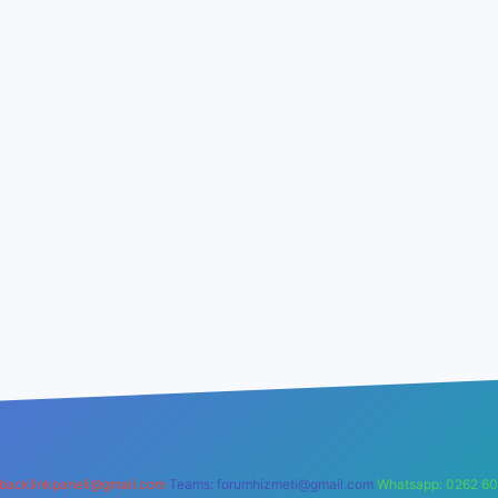
backlinkpaneli@gmail.com
Teams:
forumhizmeti@gmail.com
Whatsapp: 0262 60