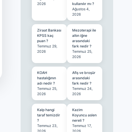
2026
kullanılır mı ?
Ağustos 4,
2026
Ziraat Bankası
Mezoterapi ile
KPSS kaç
altın iğne
puan ?
arasındaki
Temmuz 29,
fark nedir ?
2026
Temmuz 25,
2026
KOAH
Afiş ve broşür
hastalığının
arasındaki
adı nedir ?
fark nedir ?
Temmuz 25,
Temmuz 24,
2026
2026
Kalp hangi
Kazim
taraf temizdir
Koyuncu aslen
?
nereli ?
Temmuz 23,
Temmuz 17,
2026
2026