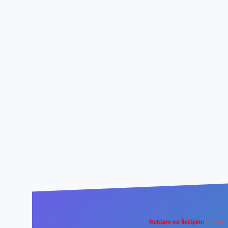
Reklam ve İletişim:
E-mail: