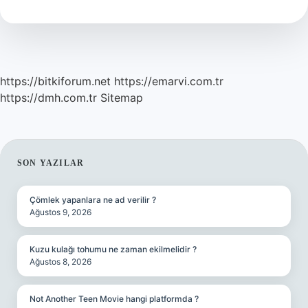
https://bitkiforum.net
https://emarvi.com.tr
https://dmh.com.tr
Sitemap
SIDEBAR
SON YAZILAR
Çömlek yapanlara ne ad verilir ?
Ağustos 9, 2026
Kuzu kulağı tohumu ne zaman ekilmelidir ?
Ağustos 8, 2026
Not Another Teen Movie hangi platformda ?