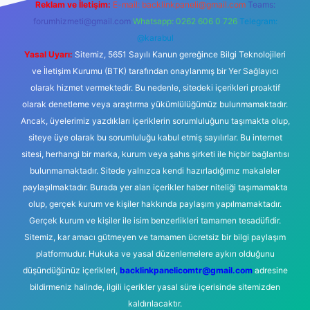
Reklam ve İletişim:
E-mail:
backlinkpaneli@gmail.com
Teams:
forumhizmeti@gmail.com
Whatsapp: 0262 606 0 726
Telegram:
@karabul
Yasal Uyarı:
Sitemiz, 5651 Sayılı Kanun gereğince Bilgi Teknolojileri
ve İletişim Kurumu (BTK) tarafından onaylanmış bir Yer Sağlayıcı
olarak hizmet vermektedir. Bu nedenle, sitedeki içerikleri proaktif
olarak denetleme veya araştırma yükümlülüğümüz bulunmamaktadır.
Ancak, üyelerimiz yazdıkları içeriklerin sorumluluğunu taşımakta olup,
siteye üye olarak bu sorumluluğu kabul etmiş sayılırlar. Bu internet
sitesi, herhangi bir marka, kurum veya şahıs şirketi ile hiçbir bağlantısı
bulunmamaktadır. Sitede yalnızca kendi hazırladığımız makaleler
paylaşılmaktadır. Burada yer alan içerikler haber niteliği taşımamakta
olup, gerçek kurum ve kişiler hakkında paylaşım yapılmamaktadır.
Gerçek kurum ve kişiler ile isim benzerlikleri tamamen tesadüfidir.
Sitemiz, kar amacı gütmeyen ve tamamen ücretsiz bir bilgi paylaşım
platformudur. Hukuka ve yasal düzenlemelere aykırı olduğunu
düşündüğünüz içerikleri,
backlinkpanelicomtr@gmail.com
adresine
bildirmeniz halinde, ilgili içerikler yasal süre içerisinde sitemizden
kaldırılacaktır.