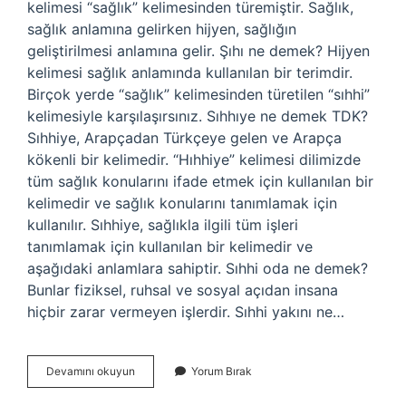
kelimesi “sağlık” kelimesinden türemiştir. Sağlık,
sağlık anlamına gelirken hijyen, sağlığın
geliştirilmesi anlamına gelir. Şıhı ne demek? Hijyen
kelimesi sağlık anlamında kullanılan bir terimdir.
Birçok yerde “sağlık” kelimesinden türetilen “sıhhi”
kelimesiyle karşılaşırsınız. Sıhhıye ne demek TDK?
Sıhhiye, Arapçadan Türkçeye gelen ve Arapça
kökenli bir kelimedir. “Hıhhiye” kelimesi dilimizde
tüm sağlık konularını ifade etmek için kullanılan bir
kelimedir ve sağlık konularını tanımlamak için
kullanılır. Sıhhiye, sağlıkla ilgili tüm işleri
tanımlamak için kullanılan bir kelimedir ve
aşağıdaki anlamlara sahiptir. Sıhhi oda ne demek?
Bunlar fiziksel, ruhsal ve sosyal açıdan insana
hiçbir zarar vermeyen işlerdir. Sıhhi yakını ne…
Sıhhi
Devamını okuyun
Yorum Bırak
Nasıl
Yazılır