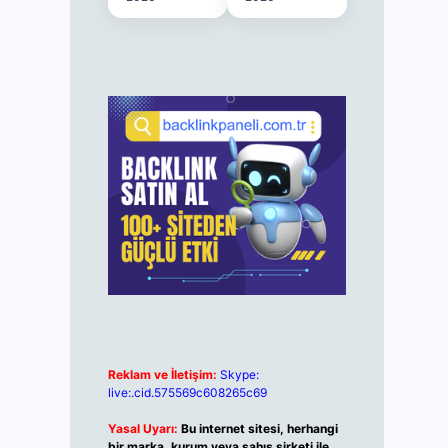
Reklam ve İletişim:
Skype:
live:.cid.575569c608265c69
Yasal Uyarı:
Bu internet sitesi, herhangi
bir marka, kurum veya şahıs şirketi ile