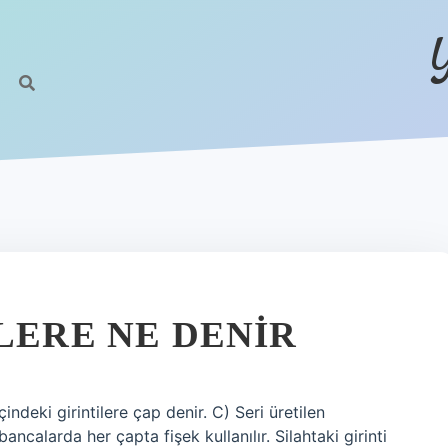
LERE NE DENIR
içindeki girintilere çap denir. C) Seri üretilen
calarda her çapta fişek kullanılır. Silahtaki girinti