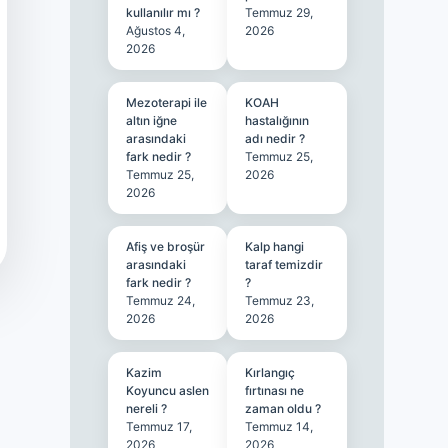
kullanılır mı ?
Temmuz 29,
Ağustos 4,
2026
2026
Mezoterapi ile
KOAH
altın iğne
hastalığının
arasındaki
adı nedir ?
fark nedir ?
Temmuz 25,
Temmuz 25,
2026
2026
Afiş ve broşür
Kalp hangi
arasındaki
taraf temizdir
fark nedir ?
?
Temmuz 24,
Temmuz 23,
2026
2026
Kazim
Kırlangıç
Koyuncu aslen
fırtınası ne
nereli ?
zaman oldu ?
Temmuz 17,
Temmuz 14,
2026
2026