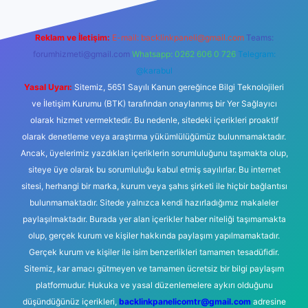
Reklam ve İletişim:
E-mail:
backlinkpaneli@gmail.com
Teams:
forumhizmeti@gmail.com
Whatsapp: 0262 606 0 726
Telegram:
@karabul
Yasal Uyarı:
Sitemiz, 5651 Sayılı Kanun gereğince Bilgi Teknolojileri
ve İletişim Kurumu (BTK) tarafından onaylanmış bir Yer Sağlayıcı
olarak hizmet vermektedir. Bu nedenle, sitedeki içerikleri proaktif
olarak denetleme veya araştırma yükümlülüğümüz bulunmamaktadır.
Ancak, üyelerimiz yazdıkları içeriklerin sorumluluğunu taşımakta olup,
siteye üye olarak bu sorumluluğu kabul etmiş sayılırlar. Bu internet
sitesi, herhangi bir marka, kurum veya şahıs şirketi ile hiçbir bağlantısı
bulunmamaktadır. Sitede yalnızca kendi hazırladığımız makaleler
paylaşılmaktadır. Burada yer alan içerikler haber niteliği taşımamakta
olup, gerçek kurum ve kişiler hakkında paylaşım yapılmamaktadır.
Gerçek kurum ve kişiler ile isim benzerlikleri tamamen tesadüfidir.
Sitemiz, kar amacı gütmeyen ve tamamen ücretsiz bir bilgi paylaşım
platformudur. Hukuka ve yasal düzenlemelere aykırı olduğunu
düşündüğünüz içerikleri,
backlinkpanelicomtr@gmail.com
adresine