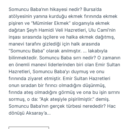
Somuncu Baba’nın hikayesi nedir? Bursa’da
atölyesinin yanına kurduğu ekmek fırınında ekmek
pişiren ve “Müminler Ekmek” sloganıyla ekmek
dağıtan Şeyh Hamidi Veli Hazretleri, Ulu Cami’nin
inşası sırasında işçilere ve halka ekmek dağıtmış,
manevi tarafını gizlediği için halk arasında
“Somuncu Baba” olarak anılmıştır. … lakabıyla
bilinmektedir. Somuncu Baba sırrı nedir? O zamanın
en önemli manevi liderlerinden biri olan Emir Sultan
Hazretleri, Somuncu Baba’yı duymuş ve onu
fırınında ziyaret etmiştir. Emir Sultan Hazretleri
onun sıradan bir fırıncı olmadığını düşünmüş,
fırında ateş olmadığını görmüş ve ona bu işin sırrını
sormuş, o da: “Aşk ateşiyle pişirilmiştir.” demiş.
Somuncu Baba’nın gerçek türbesi nerededir? Hac
dönüşü Aksaray’a…