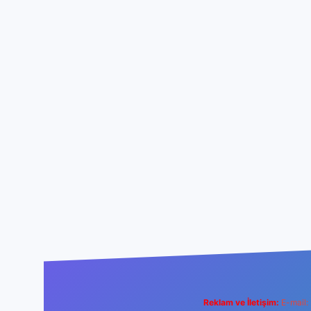
Reklam ve İletişim:
E-mail: