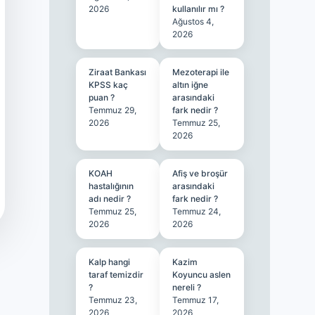
2026
kullanılır mı ?
Ağustos 4,
2026
Ziraat Bankası
Mezoterapi ile
KPSS kaç
altın iğne
puan ?
arasındaki
Temmuz 29,
fark nedir ?
2026
Temmuz 25,
2026
KOAH
Afiş ve broşür
hastalığının
arasındaki
adı nedir ?
fark nedir ?
Temmuz 25,
Temmuz 24,
2026
2026
Kalp hangi
Kazim
taraf temizdir
Koyuncu aslen
?
nereli ?
Temmuz 23,
Temmuz 17,
2026
2026