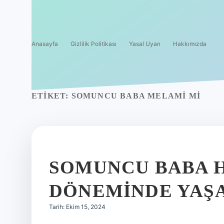
Anasayfa
Gizlilik Politikası
Yasal Uyarı
Hakkımızda
ETIKET:
SOMUNCU BABA MELAMI MI
SOMUNCU BABA H
DÖNEMINDE YAŞ
Tarih: Ekim 15, 2024