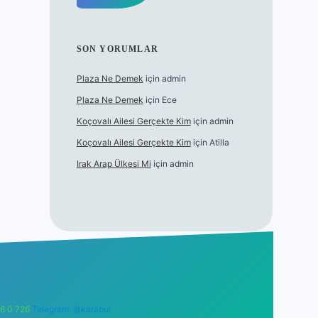
SON YORUMLAR
Plaza Ne Demek
için
admin
Plaza Ne Demek
için
Ece
Koçovalı Ailesi Gerçekte Kim
için
admin
Koçovalı Ailesi Gerçekte Kim
için
Atilla
Irak Arap Ülkesi Mi
için
admin
6 0 726
Telegram: @karabul