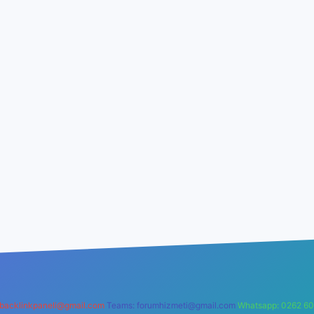
backlinkpaneli@gmail.com
Teams:
forumhizmeti@gmail.com
Whatsapp: 0262 60