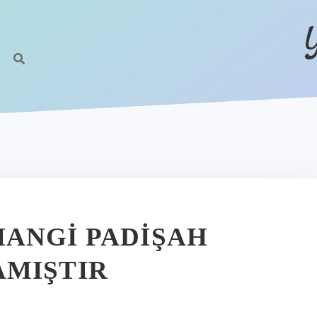
ANGI PADIŞAH
AMIŞTIR