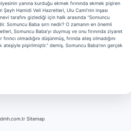
lyesinin yanına kurduğu ekmek fırınında ekmek pişiren
Şeyh Hamidi Veli Hazretleri, Ulu Cami’nin inşası
nevi tarafını gizlediği için halk arasında “Somuncu
edir. Somuncu Baba sırrı nedir? O zamanın en önemli
retleri, Somuncu Baba’yı duymuş ve onu fırınında ziyaret
ir fırıncı olmadığını düşünmüş, fırında ateş olmadığını
k ateşiyle pişirilmiştir.” demiş. Somuncu Baba’nın gerçek
/dmh.com.tr
Sitemap