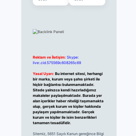
Reklam ve İletişim:
Skype:
live:.cid.575569c608265c69
Yasal Uyarı:
Bu internet sitesi, herhangi
bir marka, kurum veya şahıs şirketi ile
hiçbir bağlantısı bulunmamaktadır.
Sitede yalnızca kendi hazırladığımız
makaleler paylaşılmaktadır. Burada yer
alan içerikler haber niteliği taşımamakta
olup, gerçek kurum ve kişiler hakkında
paylaşım yapılmamaktadır. Gerçek
kurum ve kişiler ile isim benzerlikleri
tamamen tesadüfidir.
Sitemiz, 5651 Sayılı Kanun gereğince Bilgi