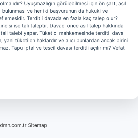
lmalıdır? Uyuşmazlığın görülebilmesi için ön şart, asıl
ı bulunması ve her iki başvurunun da hukuki ve
emesidir. Terditli davada en fazla kaç talep olur?
incisi ise tali taleptir. Davacı önce asıl talep hakkında
 tali talebi yapar. Tüketici mahkemesinde terditli dava
n, yani tüketilen haklardır ve alıcı bunlardan ancak birini
az. Tapu iptal ve tescil davası terditli açılır mı? Vefat
/dmh.com.tr
Sitemap