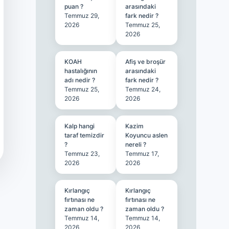
puan ?
arasındaki
Temmuz 29,
fark nedir ?
2026
Temmuz 25,
2026
KOAH
Afiş ve broşür
hastalığının
arasındaki
adı nedir ?
fark nedir ?
Temmuz 25,
Temmuz 24,
2026
2026
Kalp hangi
Kazim
taraf temizdir
Koyuncu aslen
?
nereli ?
Temmuz 23,
Temmuz 17,
2026
2026
Kırlangıç
Kırlangıç
fırtınası ne
fırtınası ne
zaman oldu ?
zaman oldu ?
Temmuz 14,
Temmuz 14,
2026
2026