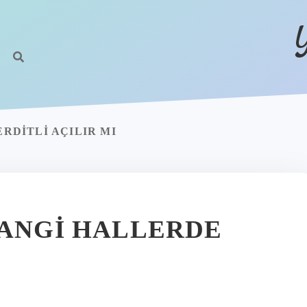
ERDITLI AÇILIR MI
HANGI HALLERDE