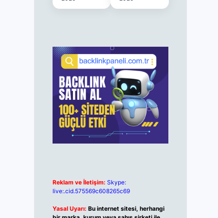
Reklam ve İletişim:
Skype:
live:.cid.575569c608265c69
Yasal Uyarı:
Bu internet sitesi, herhangi
bir marka, kurum veya şahıs şirketi ile