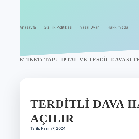
Anasayfa
Gizlilik Politikası
Yasal Uyarı
Hakkımızda
ETIKET:
TAPU IPTAL VE TESCIL DAVASI T
TERDITLI DAVA 
AÇILIR
Tarih: Kasım 7, 2024