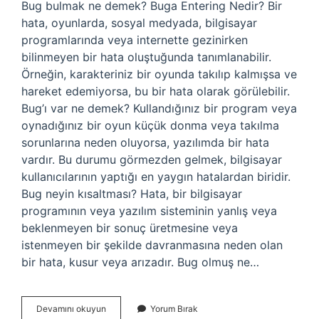
Bug bulmak ne demek? Buga Entering Nedir? Bir
hata, oyunlarda, sosyal medyada, bilgisayar
programlarında veya internette gezinirken
bilinmeyen bir hata oluştuğunda tanımlanabilir.
Örneğin, karakteriniz bir oyunda takılıp kalmışsa ve
hareket edemiyorsa, bu bir hata olarak görülebilir.
Bug’ı var ne demek? Kullandığınız bir program veya
oynadığınız bir oyun küçük donma veya takılma
sorunlarına neden oluyorsa, yazılımda bir hata
vardır. Bu durumu görmezden gelmek, bilgisayar
kullanıcılarının yaptığı en yaygın hatalardan biridir.
Bug neyin kısaltması? Hata, bir bilgisayar
programının veya yazılım sisteminin yanlış veya
beklenmeyen bir sonuç üretmesine veya
istenmeyen bir şekilde davranmasına neden olan
bir hata, kusur veya arızadır. Bug olmuş ne…
Bug
Devamını okuyun
Yorum Bırak