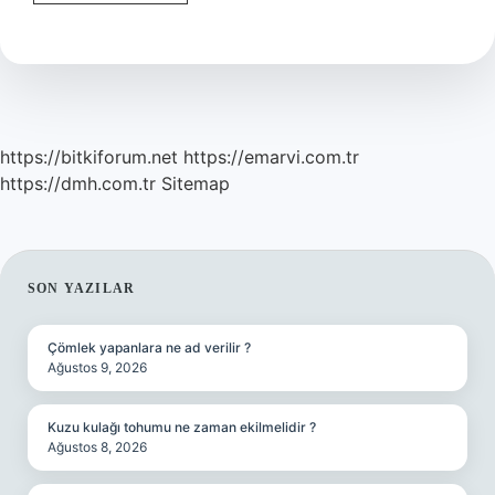
Inı
Bulmak
Ne
Demek
https://bitkiforum.net
https://emarvi.com.tr
https://dmh.com.tr
Sitemap
SIDEBAR
SON YAZILAR
Çömlek yapanlara ne ad verilir ?
Ağustos 9, 2026
Kuzu kulağı tohumu ne zaman ekilmelidir ?
Ağustos 8, 2026