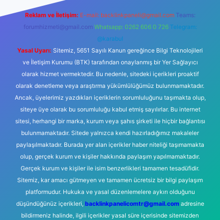
Reklam ve İletişim:
E-mail:
backlinkpaneli@gmail.com
Teams:
forumhizmeti@gmail.com
Whatsapp: 0262 606 0 726
Telegram:
@karabul
Yasal Uyarı:
Sitemiz, 5651 Sayılı Kanun gereğince Bilgi Teknolojileri
ve İletişim Kurumu (BTK) tarafından onaylanmış bir Yer Sağlayıcı
olarak hizmet vermektedir. Bu nedenle, sitedeki içerikleri proaktif
olarak denetleme veya araştırma yükümlülüğümüz bulunmamaktadır.
Ancak, üyelerimiz yazdıkları içeriklerin sorumluluğunu taşımakta olup,
siteye üye olarak bu sorumluluğu kabul etmiş sayılırlar. Bu internet
sitesi, herhangi bir marka, kurum veya şahıs şirketi ile hiçbir bağlantısı
bulunmamaktadır. Sitede yalnızca kendi hazırladığımız makaleler
paylaşılmaktadır. Burada yer alan içerikler haber niteliği taşımamakta
olup, gerçek kurum ve kişiler hakkında paylaşım yapılmamaktadır.
Gerçek kurum ve kişiler ile isim benzerlikleri tamamen tesadüfidir.
Sitemiz, kar amacı gütmeyen ve tamamen ücretsiz bir bilgi paylaşım
platformudur. Hukuka ve yasal düzenlemelere aykırı olduğunu
düşündüğünüz içerikleri,
backlinkpanelicomtr@gmail.com
adresine
bildirmeniz halinde, ilgili içerikler yasal süre içerisinde sitemizden