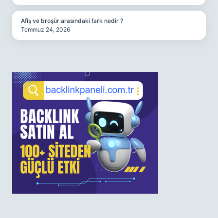
Afiş ve broşür arasındaki fark nedir ?
Temmuz 24, 2026