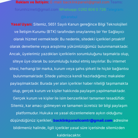
Reklam ve İletişim:
E-mail:
backlinkpaneli@gmail.com
Teams:
forumhizmeti@gmail.com
Whatsapp: 0262 606 0 726
Telegram:
@karabul
Yasal Uyarı:
Sitemiz, 5651 Sayılı Kanun gereğince Bilgi Teknolojileri
ve İletişim Kurumu (BTK) tarafından onaylanmış bir Yer Sağlayıcı
olarak hizmet vermektedir. Bu nedenle, sitedeki içerikleri proaktif
olarak denetleme veya araştırma yükümlülüğümüz bulunmamaktadır.
Ancak, üyelerimiz yazdıkları içeriklerin sorumluluğunu taşımakta olup,
siteye üye olarak bu sorumluluğu kabul etmiş sayılırlar. Bu internet
sitesi, herhangi bir marka, kurum veya şahıs şirketi ile hiçbir bağlantısı
bulunmamaktadır. Sitede yalnızca kendi hazırladığımız makaleler
paylaşılmaktadır. Burada yer alan içerikler haber niteliği taşımamakta
olup, gerçek kurum ve kişiler hakkında paylaşım yapılmamaktadır.
Gerçek kurum ve kişiler ile isim benzerlikleri tamamen tesadüfidir.
Sitemiz, kar amacı gütmeyen ve tamamen ücretsiz bir bilgi paylaşım
platformudur. Hukuka ve yasal düzenlemelere aykırı olduğunu
düşündüğünüz içerikleri,
backlinkpanelicomtr@gmail.com
adresine
bildirmeniz halinde, ilgili içerikler yasal süre içerisinde sitemizden
kaldırılacaktır.