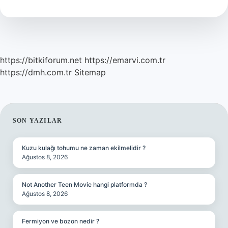
Sokulur
Mu
https://bitkiforum.net
https://emarvi.com.tr
https://dmh.com.tr
Sitemap
SIDEBAR
SON YAZILAR
Kuzu kulağı tohumu ne zaman ekilmelidir ?
Ağustos 8, 2026
Not Another Teen Movie hangi platformda ?
Ağustos 8, 2026
Fermiyon ve bozon nedir ?