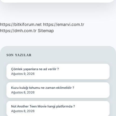
https://bitkiforum.net
https://emarvi.com.tr
https://dmh.com.tr
Sitemap
SIDEBAR
SON YAZILAR
Çömlek yapanlara ne ad verilir ?
Ağustos 9, 2026
Kuzu kulağı tohumu ne zaman ekilmelidir ?
Ağustos 8, 2026
Not Another Teen Movie hangi platformda ?
Ağustos 8, 2026