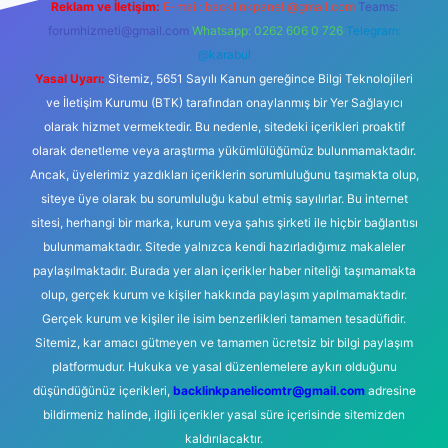
Reklam ve İletişim:
E-mail:
backlinkpaneli@gmail.com
Teams:
forumhizmeti@gmail.com
Whatsapp: 0262 606 0 726
Telegram:
@karabul
Yasal Uyarı:
Sitemiz, 5651 Sayılı Kanun gereğince Bilgi Teknolojileri
ve İletişim Kurumu (BTK) tarafından onaylanmış bir Yer Sağlayıcı
olarak hizmet vermektedir. Bu nedenle, sitedeki içerikleri proaktif
olarak denetleme veya araştırma yükümlülüğümüz bulunmamaktadır.
Ancak, üyelerimiz yazdıkları içeriklerin sorumluluğunu taşımakta olup,
siteye üye olarak bu sorumluluğu kabul etmiş sayılırlar. Bu internet
sitesi, herhangi bir marka, kurum veya şahıs şirketi ile hiçbir bağlantısı
bulunmamaktadır. Sitede yalnızca kendi hazırladığımız makaleler
paylaşılmaktadır. Burada yer alan içerikler haber niteliği taşımamakta
olup, gerçek kurum ve kişiler hakkında paylaşım yapılmamaktadır.
Gerçek kurum ve kişiler ile isim benzerlikleri tamamen tesadüfidir.
Sitemiz, kar amacı gütmeyen ve tamamen ücretsiz bir bilgi paylaşım
platformudur. Hukuka ve yasal düzenlemelere aykırı olduğunu
düşündüğünüz içerikleri,
backlinkpanelicomtr@gmail.com
adresine
bildirmeniz halinde, ilgili içerikler yasal süre içerisinde sitemizden
kaldırılacaktır.