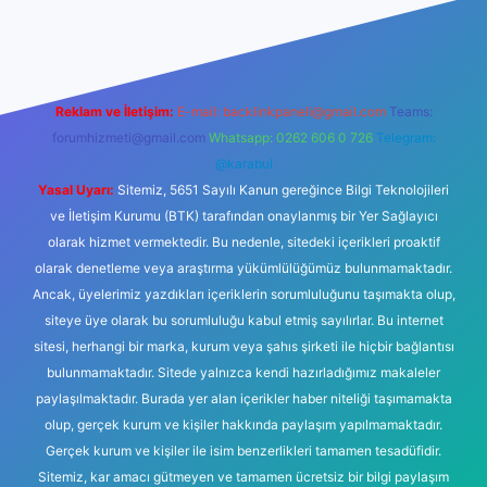
Reklam ve İletişim:
E-mail:
backlinkpaneli@gmail.com
Teams:
forumhizmeti@gmail.com
Whatsapp: 0262 606 0 726
Telegram:
@karabul
Yasal Uyarı:
Sitemiz, 5651 Sayılı Kanun gereğince Bilgi Teknolojileri
ve İletişim Kurumu (BTK) tarafından onaylanmış bir Yer Sağlayıcı
olarak hizmet vermektedir. Bu nedenle, sitedeki içerikleri proaktif
olarak denetleme veya araştırma yükümlülüğümüz bulunmamaktadır.
Ancak, üyelerimiz yazdıkları içeriklerin sorumluluğunu taşımakta olup,
siteye üye olarak bu sorumluluğu kabul etmiş sayılırlar. Bu internet
sitesi, herhangi bir marka, kurum veya şahıs şirketi ile hiçbir bağlantısı
bulunmamaktadır. Sitede yalnızca kendi hazırladığımız makaleler
paylaşılmaktadır. Burada yer alan içerikler haber niteliği taşımamakta
olup, gerçek kurum ve kişiler hakkında paylaşım yapılmamaktadır.
Gerçek kurum ve kişiler ile isim benzerlikleri tamamen tesadüfidir.
Sitemiz, kar amacı gütmeyen ve tamamen ücretsiz bir bilgi paylaşım