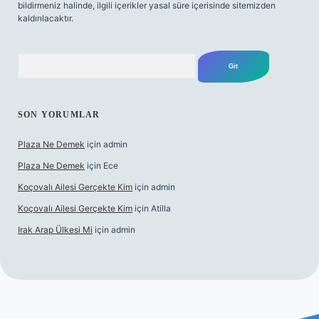
bildirmeniz halinde, ilgili içerikler yasal süre içerisinde sitemizden
kaldırılacaktır.
Arama
SON YORUMLAR
Plaza Ne Demek
için
admin
Plaza Ne Demek
için
Ece
Koçovalı Ailesi Gerçekte Kim
için
admin
Koçovalı Ailesi Gerçekte Kim
için
Atilla
Irak Arap Ülkesi Mi
için
admin