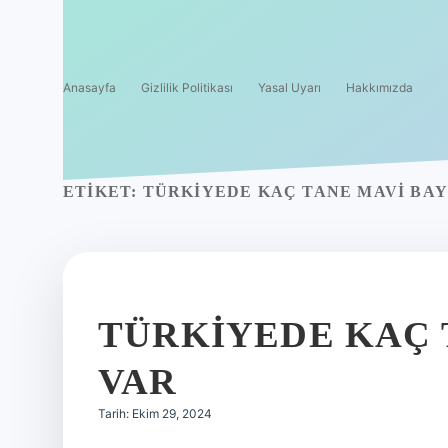
Anasayfa
Gizlilik Politikası
Yasal Uyarı
Hakkımızda
ETIKET:
TÜRKIYEDE KAÇ TANE MAVI BAY
TÜRKIYEDE KAÇ 
VAR
Tarih: Ekim 29, 2024