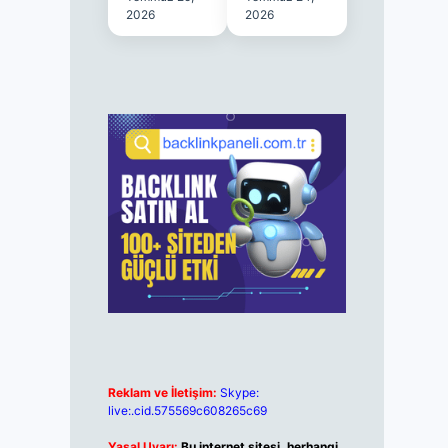
2026
2026
Reklam ve İletişim:
Skype:
live:.cid.575569c608265c69
Yasal Uyarı:
Bu internet sitesi, herhangi