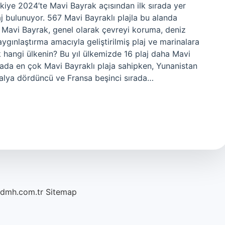
rkiye 2024’te Mavi Bayrak açısından ilk sırada yer
aj bulunuyor. 567 Mavi Bayraklı plajla bu alanda
 Mavi Bayrak, genel olarak çevreyi koruma, deniz
aygınlaştırma amacıyla geliştirilmiş plaj ve marinalara
 hangi ülkenin? Bu yıl ülkemizde 16 plaj daha Mavi
nyada en çok Mavi Bayraklı plaja sahipken, Yunanistan
 İtalya dördüncü ve Fransa beşinci sırada…
/dmh.com.tr
Sitemap