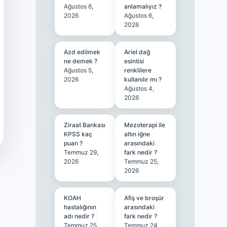
Ağustos 6,
anlamalıyız ?
2026
Ağustos 6,
2026
Azd edilmek
Ariel dağ
ne demek ?
esintisi
Ağustos 5,
renklilere
2026
kullanılır mı ?
Ağustos 4,
2026
Ziraat Bankası
Mezoterapi ile
KPSS kaç
altın iğne
puan ?
arasındaki
Temmuz 29,
fark nedir ?
2026
Temmuz 25,
2026
KOAH
Afiş ve broşür
hastalığının
arasındaki
adı nedir ?
fark nedir ?
Temmuz 25,
Temmuz 24,