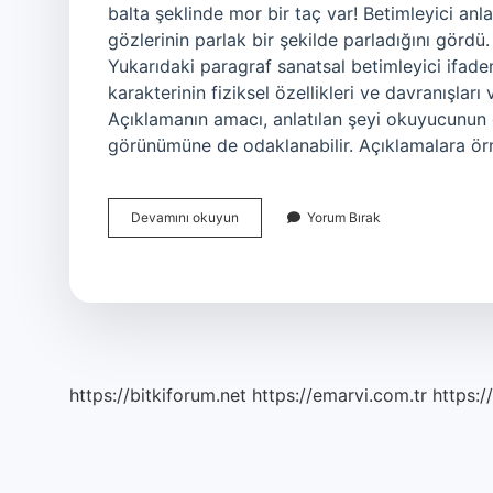
balta şeklinde mor bir taç var! Betimleyici a
gözlerinin parlak bir şekilde parladığını gördü
Yukarıdaki paragraf sanatsal betimleyici ifaden
karakterinin fiziksel özellikleri ve davranışları
Açıklamanın amacı, anlatılan şeyi okuyucunun 
görünümüne de odaklanabilir. Açıklamalara ör
Betimleyici
Devamını okuyun
Yorum Bırak
Örnek
Nedir
https://bitkiforum.net
https://emarvi.com.tr
https:/