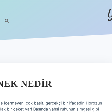
NEK NEDIR
e içermeyen, çok basit, gerçekçi bir ifadedir. Horozun
arlak bir ceket var! Başında vahşi ruhunun simgesi gibi