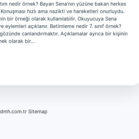
nlatım nedir örnek? Bayan Sena’nın yüzüne bakan herkes
. Konuşması hızlı ama nazikti ve hareketleri onurluydu.
in bir örneği olarak kullanılabilir. Okuyucuya Sena
 ve eylemleri açıklanır. Betimleme nedir 7. sınıf örnek?
gözünde canlandırmaktır. Açıklamalar ayrıca bir kişinin
nek olarak bir…
/dmh.com.tr
Sitemap