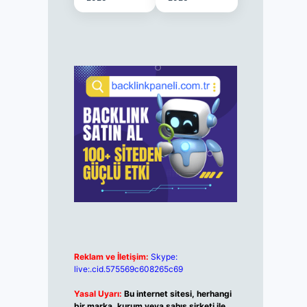
Reklam ve İletişim:
Skype:
live:.cid.575569c608265c69
Yasal Uyarı:
Bu internet sitesi, herhangi
bir marka, kurum veya şahıs şirketi ile