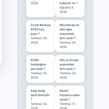
2026
kullanılır mı ?
Ağustos 4,
2026
Ziraat Bankası
Mezoterapi ile
KPSS kaç
altın iğne
puan ?
arasındaki
Temmuz 29,
fark nedir ?
2026
Temmuz 25,
2026
KOAH
Afiş ve broşür
hastalığının
arasındaki
adı nedir ?
fark nedir ?
Temmuz 25,
Temmuz 24,
2026
2026
Kalp hangi
Kazim
taraf temizdir
Koyuncu aslen
?
nereli ?
Temmuz 23,
Temmuz 17,
2026
2026