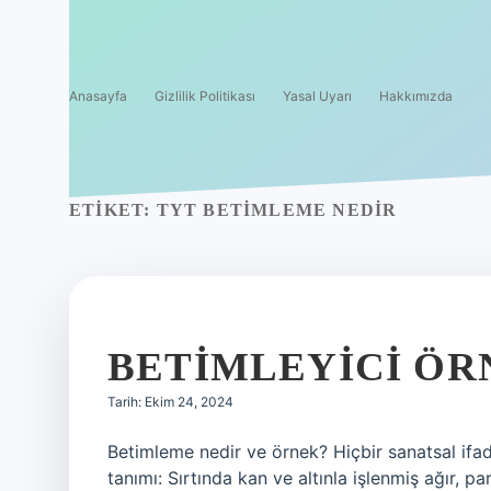
Anasayfa
Gizlilik Politikası
Yasal Uyarı
Hakkımızda
ETIKET:
TYT BETIMLEME NEDIR
BETIMLEYICI ÖR
Tarih: Ekim 24, 2024
Betimleme nedir ve örnek? Hiçbir sanatsal ifad
tanımı: Sırtında kan ve altınla işlenmiş ağır, p