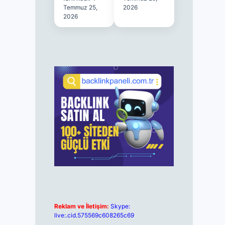
Temmuz 25,
2026
2026
Reklam ve İletişim:
Skype:
live:.cid.575569c608265c69