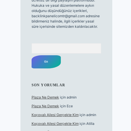
ücretsiz bir bilgi paylaşım platformudur.
Hukuka ve yasal düzenlemelere aykırı
olduğunu düşündüğünüz içerikleri,
backlinkpanelicomtr@gmail.com
adresine
bildirmeniz halinde, ilgili içerikler yasal
süre içerisinde sitemizden kaldırılacaktır.
Arama
SON YORUMLAR
Plaza Ne Demek
için
admin
Plaza Ne Demek
için
Ece
Koçovalı Ailesi Gerçekte Kim
için
admin
Koçovalı Ailesi Gerçekte Kim
için
Atilla