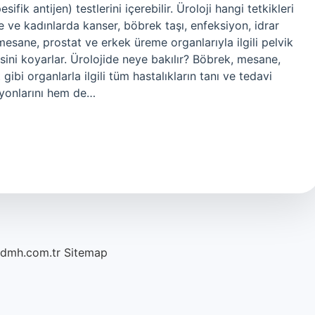
sifik antijen) testlerini içerebilir. Üroloji hangi tetkikleri
 ve kadınlarda kanser, böbrek taşı, enfeksiyon, idrar
esane, prostat ve erkek üreme organlarıyla ilgili pelvik
hisini koyarlar. Ürolojide neye bakılır? Böbrek, mesane,
 gibi organlarla ilgili tüm hastalıkların tanı ve tedavi
siyonlarını hem de…
/dmh.com.tr
Sitemap