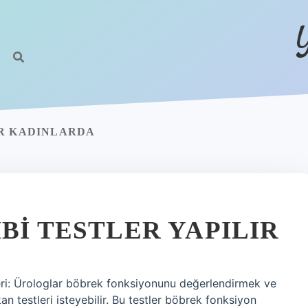
UR KADINLARDA
BI TESTLER YAPILIR
tleri: Ürologlar böbrek fonksiyonunu değerlendirmek ve
an testleri isteyebilir. Bu testler böbrek fonksiyon