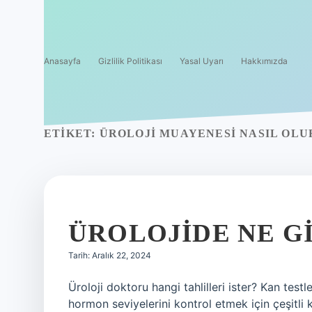
Anasayfa
Gizlilik Politikası
Yasal Uyarı
Hakkımızda
ETIKET:
ÜROLOJI MUAYENESI NASIL OL
ÜROLOJIDE NE GI
Tarih: Aralık 22, 2024
Üroloji doktoru hangi tahlilleri ister? Kan tes
hormon seviyelerini kontrol etmek için çeşitli k